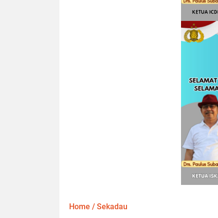
Home
/
Sekadau