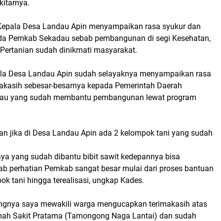
kitarnya.
 Kepala Desa Landau Apin menyampaikan rasa syukur dan
ada Pemkab Sekadau sebab pembangunan di segi Kesehatan,
a Pertanian sudah dinikmati masyarakat.
ala Desa Landau Apin sudah selayaknya menyampaikan rasa
akasih sebesar-besarnya kepada Pemerintah Daerah
au yang sudah membantu pembangunan lewat program
kan jika di Desa Landau Apin ada 2 kelompok tani yang sudah
a yang sudah dibantu bibit sawit kedepannya bisa
b perhatian Pemkab sangat besar mulai dari proses bantuan
pok tani hingga terealisasi, ungkap Kades.
ungnya saya mewakili warga mengucapkan terimakasih atas
ah Sakit Pratama (Tamongong Naga Lantai) dan sudah