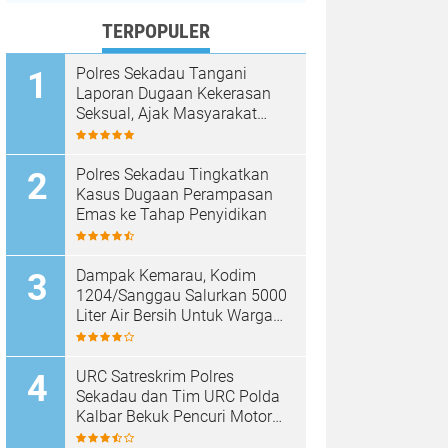
TERPOPULER
Polres Sekadau Tangani
Laporan Dugaan Kekerasan
Seksual, Ajak Masyarakat
Jaga Ruang Digital
Polres Sekadau Tingkatkan
Kasus Dugaan Perampasan
Emas ke Tahap Penyidikan
Dampak Kemarau, Kodim
1204/Sanggau Salurkan 5000
Liter Air Bersih Untuk Warga
Desa Entakai
URC Satreskrim Polres
Sekadau dan Tim URC Polda
Kalbar Bekuk Pencuri Motor
KLX, Satu Pelaku Masih