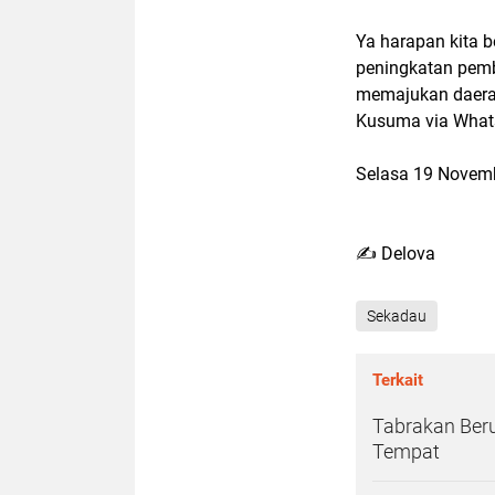
Ya harapan kita 
peningkatan pemb
memajukan daerah
Kusuma via What
Selasa 19 Novem
✍️ Delova
Sekadau
Terkait
Tabrakan Beru
Tempat