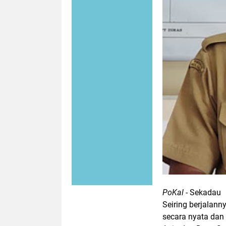
PoKal
- Sekadau
Seiring berjalan
secara nyata dan