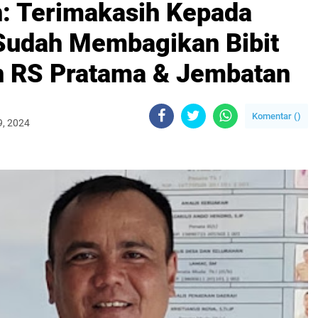
: Terimakasih Kepada
udah Membagikan Bibit
 RS Pratama & Jembatan
Komentar (
)
9, 2024