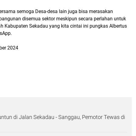
bersama semoga Desa-desa lain juga bisa merasakan
angunan disemua sektor meskipun secara perlahan untuk
 Kabupaten Sekadau yang kita cintai ini pungkas Albertus
sApp.
ber 2024
ntun di Jalan Sekadau - Sanggau, Pemotor Tewas di