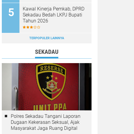
Diburu
Kawal Kinerja Pemkab, DPRD
Sekadau Bedah LKPJ Bupati
Tahun 2026
TERPOPULER LAINNYA
SEKADAU
Polres Sekadau Tangani Laporan
Dugaan Kekerasan Seksual, Ajak
Masyarakat Jaga Ruang Digital