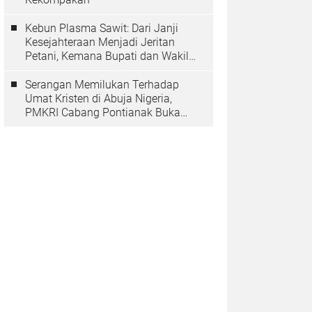
Kebun Plasma Sawit: Dari Janji
Kesejahteraan Menjadi Jeritan
Petani, Kemana Bupati dan Wakil
Rakyat?
Serangan Memilukan Terhadap
Umat Kristen di Abuja Nigeria,
PMKRI Cabang Pontianak Buka
Suara