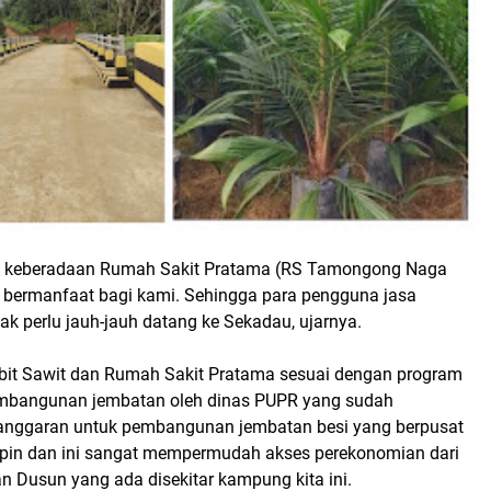
s, keberadaan Rumah Sakit Pratama (RS Tamongong Naga
at bermanfaat bagi kami. Sehingga para pengguna jasa
ak perlu jauh-jauh datang ke Sekadau, ujarnya.
ibit Sawit dan Rumah Sakit Pratama sesuai dengan program
embangunan jembatan oleh dinas PUPR yang sudah
anggaran untuk pembangunan jembatan besi yang berpusat
pin dan ini sangat mempermudah akses perekonomian dari
n Dusun yang ada disekitar kampung kita ini.