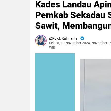
Kades Landau Apin
Pemkab Sekadau S
Sawit, Membangun
Pojok Kalimantan
Selasa, 19 November 2024, November 1
WIB