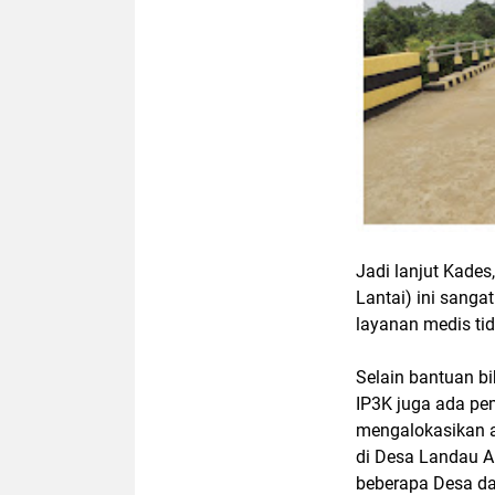
Jadi lanjut Kade
Lantai) ini sang
layanan medis tid
Selain bantuan b
IP3K juga ada p
mengalokasikan 
di Desa Landau A
beberapa Desa da