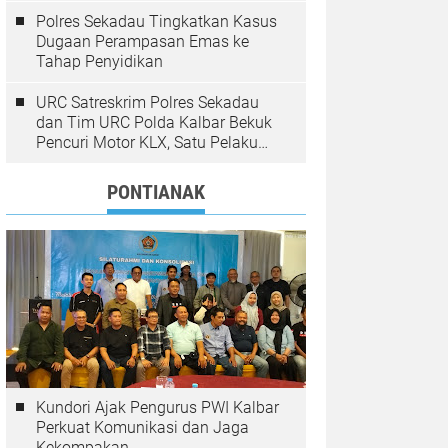
Polres Sekadau Tingkatkan Kasus
Dugaan Perampasan Emas ke
Tahap Penyidikan
URC Satreskrim Polres Sekadau
dan Tim URC Polda Kalbar Bekuk
Pencuri Motor KLX, Satu Pelaku
Masih Diburu
PONTIANAK
Kundori Ajak Pengurus PWI Kalbar
Perkuat Komunikasi dan Jaga
Kekompakan