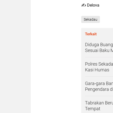
✍️ Delova
Sekadau
Terkait
Diduga Buang
Sesuai Baku 
Polres Sekada
Kasi Humas
Gara-gara Ba
Pengendara d
Tabrakan Beru
Tempat