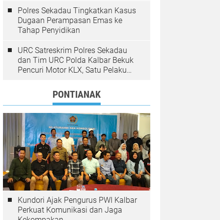
Polres Sekadau Tingkatkan Kasus
Dugaan Perampasan Emas ke
Tahap Penyidikan
URC Satreskrim Polres Sekadau
dan Tim URC Polda Kalbar Bekuk
Pencuri Motor KLX, Satu Pelaku
Masih Diburu
PONTIANAK
Kundori Ajak Pengurus PWI Kalbar
Perkuat Komunikasi dan Jaga
Kekompakan