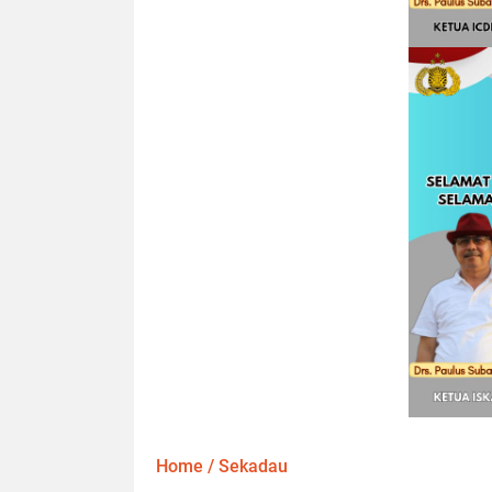
Home
/
Sekadau