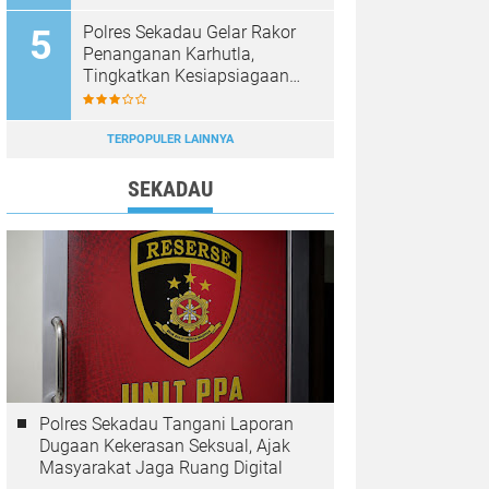
Diburu
Polres Sekadau Gelar Rakor
Penanganan Karhutla,
Tingkatkan Kesiapsiagaan
Jajaran
TERPOPULER LAINNYA
SEKADAU
Polres Sekadau Tangani Laporan
Dugaan Kekerasan Seksual, Ajak
Masyarakat Jaga Ruang Digital