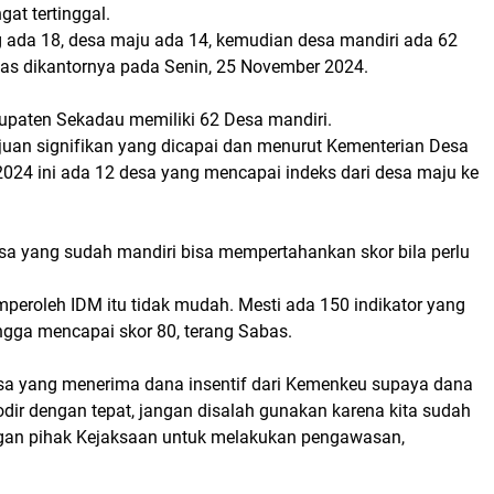
gat tertinggal.
ada 18, desa maju ada 14, kemudian desa mandiri ada 62
as dikantornya pada Senin, 25 November 2024.
bupaten Sekadau memiliki 62 Desa mandiri.
juan signifikan yang dicapai dan menurut Kementerian Desa
024 ini ada 12 desa yang mencapai indeks dari desa maju ke
sa yang sudah mandiri bisa mempertahankan skor bila perlu
peroleh IDM itu tidak mudah. Mesti ada 150 indikator yang
ngga mencapai skor 80, terang Sabas.
esa yang menerima dana insentif dari Kemenkeu supaya dana
odir dengan tepat, jangan disalah gunakan karena kita sudah
gan pihak Kejaksaan untuk melakukan pengawasan,