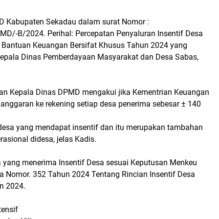
MD Kabupaten Sekadau dalam surat Nomor :
MD/-B/2024. Perihal: Percepatan Penyaluran Insentif Desa
 Bantuan Keuangan Bersifat Khusus Tahun 2024 yang
Kepala Dinas Pemberdayaan Masyarakat dan Desa Sabas,
gan Kepala Dinas DPMD mengakui jika Kementrian Keuangan
anggaran ke rekening setiap desa penerima sebesar ± 140
 desa yang mendapat insentif dan itu merupakan tambahan
rasional didesa, jelas Kadis.
yang menerima Insentif Desa sesuai Keputusan Menkeu
ia Nomor. 352 Tahun 2024 Tentang Rincian Insentif Desa
n 2024.
tensif