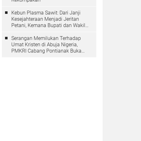
Kebun Plasma Sawit: Dari Janji
Kesejahteraan Menjadi Jeritan
Petani, Kemana Bupati dan Wakil
Rakyat?
Serangan Memilukan Terhadap
Umat Kristen di Abuja Nigeria,
PMKRI Cabang Pontianak Buka
Suara