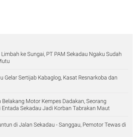
 Limbah ke Sungai, PT PAM Sekadau Ngaku Sudah
Mutu
u Gelar Sertijab Kabaglog, Kasat Resnarkoba dan
n Belakang Motor Kempes Dadakan, Seorang
i Entada Sekadau Jadi Korban Tabrakan Maut
ntun di Jalan Sekadau - Sanggau, Pemotor Tewas di