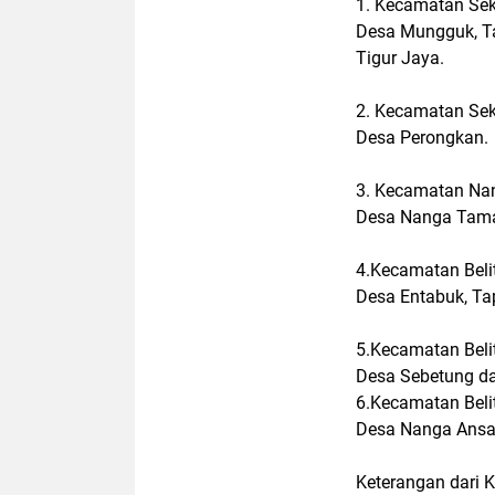
1. Kecamatan Sek
Desa Mungguk, Ta
Tigur Jaya.
2. Kecamatan Se
Desa Perongkan.
3. Kecamatan N
Desa Nanga Tam
4.Kecamatan Belit
Desa Entabuk, Ta
5.Kecamatan Bel
Desa Sebetung da
6.Kecamatan Bel
Desa Nanga Ansar
Keterangan dari 