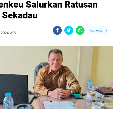
enkeu Salurkan Ratusan
i Sekadau
Komentar (
)
, 2024 WIB