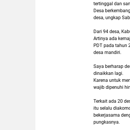
tertinggal dan san
Desa berkembang 
desa, ungkap Sab
Dari 94 desa, Ka
Artinya ada kema
PDT pada tahun 2
desa mandiri.
Saya berharap de
dinaikkan lagi.
Karena untuk mem
wajib dipenuhi hi
Terkait ada 20 d
itu selalu diakom
bekerjasama den
pungkasnya.