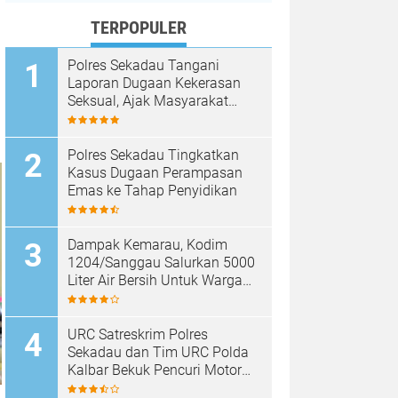
TERPOPULER
Polres Sekadau Tangani
Laporan Dugaan Kekerasan
Seksual, Ajak Masyarakat
Jaga Ruang Digital
Polres Sekadau Tingkatkan
Kasus Dugaan Perampasan
Emas ke Tahap Penyidikan
Dampak Kemarau, Kodim
1204/Sanggau Salurkan 5000
Liter Air Bersih Untuk Warga
Desa Entakai
URC Satreskrim Polres
Sekadau dan Tim URC Polda
Kalbar Bekuk Pencuri Motor
KLX, Satu Pelaku Masih