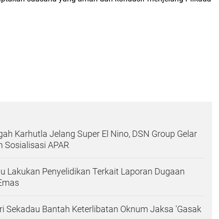
h Karhutla Jelang Super El Nino, DSN Group Gelar
n Sosialisasi APAR
u Lakukan Penyelidikan Terkait Laporan Dugaan
Emas
ejari Sekadau Bantah Keterlibatan Oknum Jaksa 'Gasak