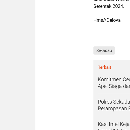
Serentak 2024.
Hms//Delova
Sekadau
Terkait
Komitmen Cega
Apel Siaga da
Polres Sekada
Perampasan 
​Kasi Intel K