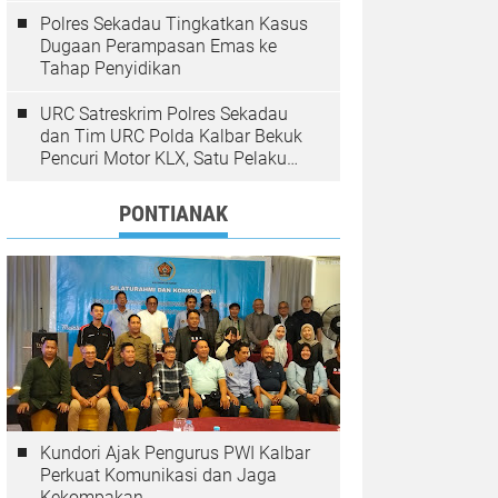
Polres Sekadau Tingkatkan Kasus
Dugaan Perampasan Emas ke
Tahap Penyidikan
URC Satreskrim Polres Sekadau
dan Tim URC Polda Kalbar Bekuk
Pencuri Motor KLX, Satu Pelaku
Masih Diburu
PONTIANAK
Kundori Ajak Pengurus PWI Kalbar
Perkuat Komunikasi dan Jaga
Kekompakan