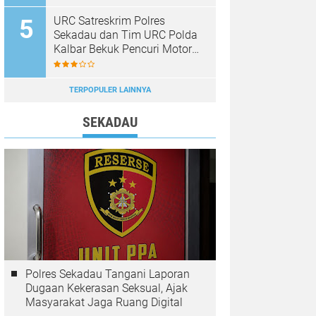
URC Satreskrim Polres
Sekadau dan Tim URC Polda
Kalbar Bekuk Pencuri Motor
KLX, Satu Pelaku Masih
Diburu
TERPOPULER LAINNYA
SEKADAU
Polres Sekadau Tangani Laporan
Dugaan Kekerasan Seksual, Ajak
Masyarakat Jaga Ruang Digital