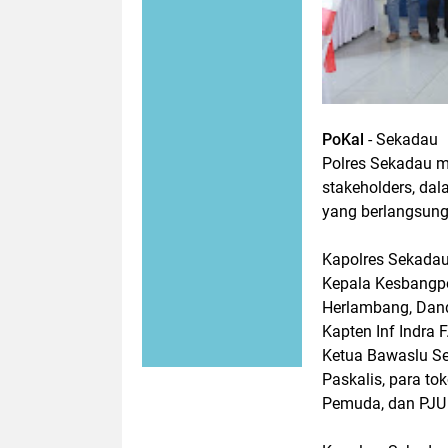
PoKal
- Sekadau
Polres Sekadau m
stakeholders, da
yang berlangsung
Kapolres Sekadau
Kepala Kesbangpo
Herlambang, Dand
Kapten Inf Indra
Ketua Bawaslu Sek
Paskalis, para to
Pemuda, dan PJU