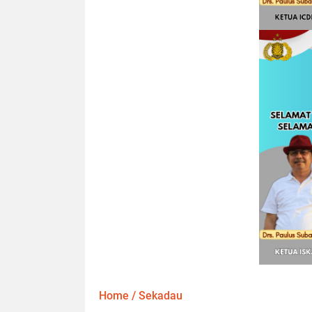
Home
/
Sekadau