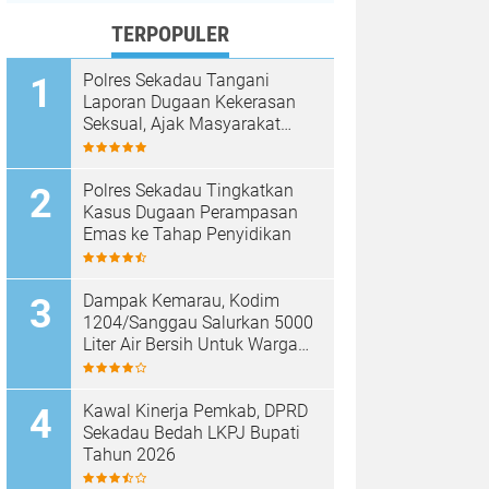
TERPOPULER
Polres Sekadau Tangani
Laporan Dugaan Kekerasan
Seksual, Ajak Masyarakat
Jaga Ruang Digital
Polres Sekadau Tingkatkan
Kasus Dugaan Perampasan
Emas ke Tahap Penyidikan
Dampak Kemarau, Kodim
1204/Sanggau Salurkan 5000
Liter Air Bersih Untuk Warga
Desa Entakai
Kawal Kinerja Pemkab, DPRD
Sekadau Bedah LKPJ Bupati
Tahun 2026