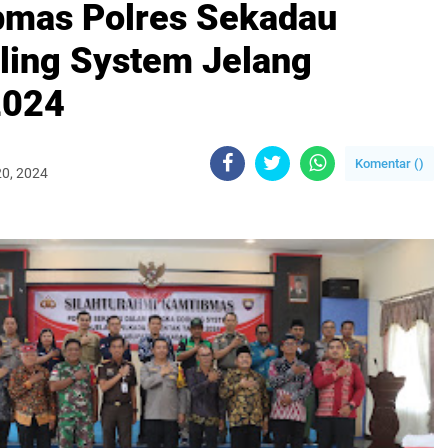
bmas Polres Sekadau
ling System Jelang
2024
Komentar (
)
20, 2024