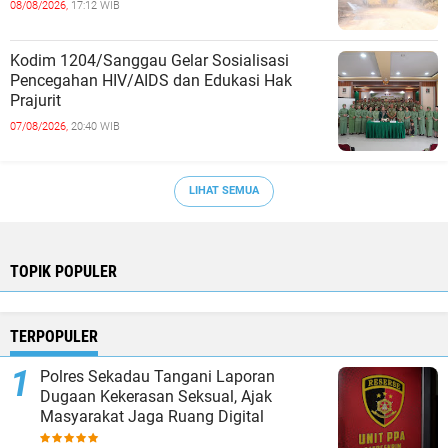
08/08/2026,
17:12 WIB
Kodim 1204/Sanggau Gelar Sosialisasi
Pencegahan HIV/AIDS dan Edukasi Hak
Prajurit
07/08/2026,
20:40 WIB
LIHAT SEMUA
TOPIK POPULER
TERPOPULER
Polres Sekadau Tangani Laporan
Dugaan Kekerasan Seksual, Ajak
Masyarakat Jaga Ruang Digital