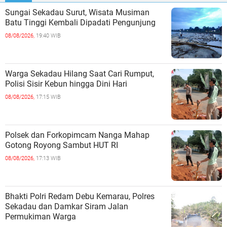
Sungai Sekadau Surut, Wisata Musiman
Batu Tinggi Kembali Dipadati Pengunjung
08/08/2026,
19:40 WIB
Warga Sekadau Hilang Saat Cari Rumput,
Polisi Sisir Kebun hingga Dini Hari
08/08/2026,
17:15 WIB
Polsek dan Forkopimcam Nanga Mahap
Gotong Royong Sambut HUT RI
08/08/2026,
17:13 WIB
Bhakti Polri Redam Debu Kemarau, Polres
Sekadau dan Damkar Siram Jalan
Permukiman Warga