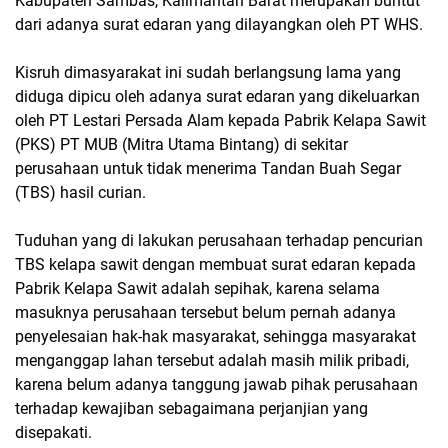
Kabupaten Sambas, Kalimantan Barat merupakan buntut
dari adanya surat edaran yang dilayangkan oleh PT WHS.
Kisruh dimasyarakat ini sudah berlangsung lama yang
diduga dipicu oleh adanya surat edaran yang dikeluarkan
oleh PT Lestari Persada Alam kepada Pabrik Kelapa Sawit
(PKS) PT MUB (Mitra Utama Bintang) di sekitar
perusahaan untuk tidak menerima Tandan Buah Segar
(TBS) hasil curian.
Tuduhan yang di lakukan perusahaan terhadap pencurian
TBS kelapa sawit dengan membuat surat edaran kepada
Pabrik Kelapa Sawit adalah sepihak, karena selama
masuknya perusahaan tersebut belum pernah adanya
penyelesaian hak-hak masyarakat, sehingga masyarakat
menganggap lahan tersebut adalah masih milik pribadi,
karena belum adanya tanggung jawab pihak perusahaan
terhadap kewajiban sebagaimana perjanjian yang
disepakati.