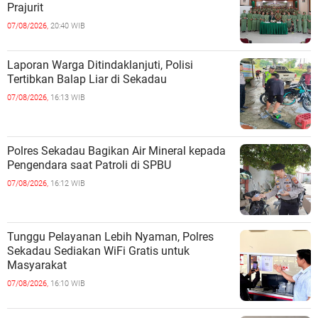
Prajurit
07/08/2026,
20:40 WIB
Laporan Warga Ditindaklanjuti, Polisi
Tertibkan Balap Liar di Sekadau
07/08/2026,
16:13 WIB
Polres Sekadau Bagikan Air Mineral kepada
Pengendara saat Patroli di SPBU
07/08/2026,
16:12 WIB
Tunggu Pelayanan Lebih Nyaman, Polres
Sekadau Sediakan WiFi Gratis untuk
Masyarakat
07/08/2026,
16:10 WIB