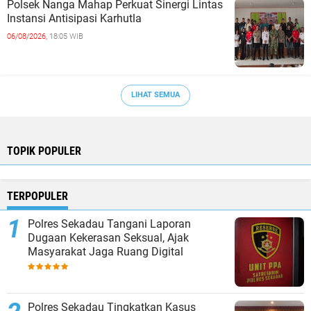
Polsek Nanga Mahap Perkuat Sinergi Lintas
Instansi Antisipasi Karhutla
06/08/2026,
18:05 WIB
LIHAT SEMUA
TOPIK POPULER
TERPOPULER
Polres Sekadau Tangani Laporan
Dugaan Kekerasan Seksual, Ajak
Masyarakat Jaga Ruang Digital
Polres Sekadau Tingkatkan Kasus