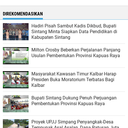
DIREKOMENDASIKAN
Hadiri Pisah Sambut Kadis Dikbud, Bupati
Sintang Minta Siapkan Data Pendidikan di
Kabupaten Sintang
Milton Crosby Beberkan Perjalanan Panjang
Usulan Pembentukan Provinsi Kapuas Raya
Masyarakat Kawasan Timur Kalbar Harap
Presiden Buka Moratorium Terbatas Bagi
Kalbar
Bupati Sintang Dukung Penuh Perjuangan
Pembentukan Provinsi Kapuas Raya
Proyek UPJJ Simpang Penyangkak-Desa
Tempunak Asal Asalan, Dana Ratusan Juta