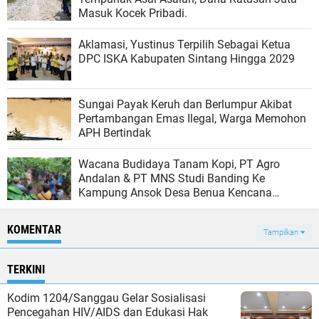
Masuk Kocek Pribadi.
Aklamasi, Yustinus Terpilih Sebagai Ketua
DPC ISKA Kabupaten Sintang Hingga 2029
Sungai Payak Keruh dan Berlumpur Akibat
Pertambangan Emas Ilegal, Warga Memohon
APH Bertindak
Wacana Budidaya Tanam Kopi, PT Agro
Andalan & PT MNS Studi Banding Ke
Kampung Ansok Desa Benua Kencana
Tempunak Sintang
KOMENTAR
Tampilkan
TERKINI
Kodim 1204/Sanggau Gelar Sosialisasi
Pencegahan HIV/AIDS dan Edukasi Hak