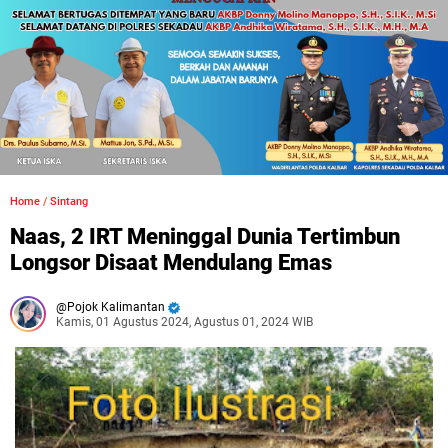
Home
/
Sintang
Naas, 2 IRT Meninggal Dunia Tertimbun
Longsor Disaat Mendulang Emas
Pojok Kalimantan
Kamis, 01 Agustus 2024, Agustus 01, 2024 WIB