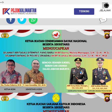
-->
JELAJAHI
TERKINI
0