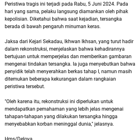
Peristiwa tragis ini terjadi pada Rabu, 5 Juni 2024. Pada
hari yang sama, pelaku langsung diamankan oleh pihak
kepolisian. Diketahui bahwa saat kejadian, tersangka
berada di bawah pengaruh minuman keras.
Jaksa dari Kejari Sekadau, Ikhwan Ikhsan, yang turut hadir
dalam rekonstruksi, menjelaskan bahwa kehadirannya
bertujuan untuk memperjelas dan memberikan gambaran
mengenai tindakan tersangka. Ia juga menyebutkan bahwa
penyidik telah menyerahkan berkas tahap I, namun masih
ditemukan beberapa kekurangan dalam rangkaian
peristiwa tersebut.
"Oleh karena itu, rekonstruksi ini diperlukan untuk
mendapatkan pemahaman yang lebih jelas mengenai
tahapan-tahapan yang dilakukan tersangka hingga
menyebabkan korban meninggal dunia," jelasnya.
Hms/Delova