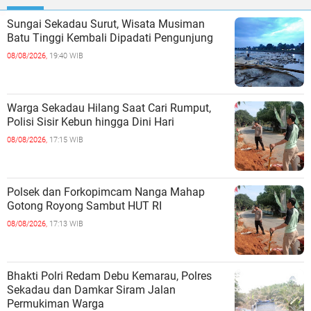
Sungai Sekadau Surut, Wisata Musiman
Batu Tinggi Kembali Dipadati Pengunjung
08/08/2026,
19:40 WIB
Warga Sekadau Hilang Saat Cari Rumput,
Polisi Sisir Kebun hingga Dini Hari
08/08/2026,
17:15 WIB
Polsek dan Forkopimcam Nanga Mahap
Gotong Royong Sambut HUT RI
08/08/2026,
17:13 WIB
Bhakti Polri Redam Debu Kemarau, Polres
Sekadau dan Damkar Siram Jalan
Permukiman Warga