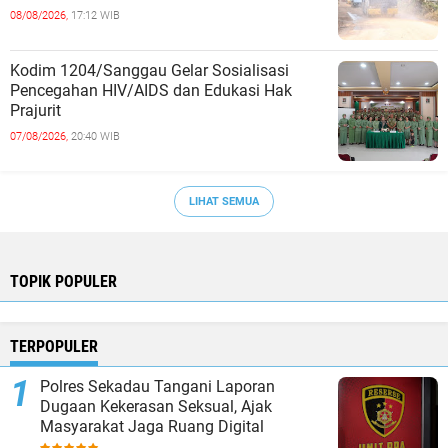
08/08/2026,
17:12 WIB
Kodim 1204/Sanggau Gelar Sosialisasi
Pencegahan HIV/AIDS dan Edukasi Hak
Prajurit
07/08/2026,
20:40 WIB
LIHAT SEMUA
TOPIK POPULER
TERPOPULER
Polres Sekadau Tangani Laporan
Dugaan Kekerasan Seksual, Ajak
Masyarakat Jaga Ruang Digital