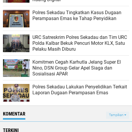
Polres Sekadau Tingkatkan Kasus Dugaan
Perampasan Emas ke Tahap Penyidikan
URC Satreskrim Polres Sekadau dan Tim URC
Polda Kalbar Bekuk Pencuri Motor KLX, Satu
Pelaku Masih Diburu
Komitmen Cegah Karhutla Jelang Super El
Nino, DSN Group Gelar Apel Siaga dan
Sosialisasi APAR
Polres Sekadau Lakukan Penyelidikan Terkait
Laporan Dugaan Perampasan Emas
KOMENTAR
Tampilkan
TERKINI