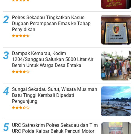
Polres Sekadau Tingkatkan Kasus
Dugaan Perampasan Emas ke Tahap
Penyidikan
Dampak Kemarau, Kodim
1204/Sanggau Salurkan 5000 Liter Air
Bersih Untuk Warga Desa Entakai
Sungai Sekadau Surut, Wisata Musiman
Batu Tinggi Kembali Dipadati
Pengunjung
URC Satreskrim Polres Sekadau dan Tim
URC Polda Kalbar Bekuk Pencuri Motor