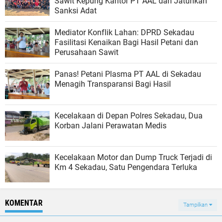
Sawit Kepung Kantor PT AAL dan Jatuhkan
Sanksi Adat
​Mediator Konflik Lahan: DPRD Sekadau
Fasilitasi Kenaikan Bagi Hasil Petani dan
Perusahaan Sawit
Panas! Petani Plasma PT AAL di Sekadau
Menagih Transparansi Bagi Hasil
Kecelakaan di Depan Polres Sekadau, Dua
Korban Jalani Perawatan Medis
Kecelakaan Motor dan Dump Truck Terjadi di
Km 4 Sekadau, Satu Pengendara Terluka
KOMENTAR
Tampilkan