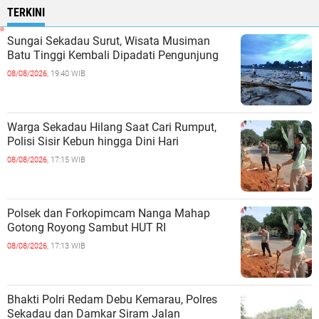
TERKINI
Sungai Sekadau Surut, Wisata Musiman
Batu Tinggi Kembali Dipadati Pengunjung
08/08/2026,
19:40 WIB
Warga Sekadau Hilang Saat Cari Rumput,
Polisi Sisir Kebun hingga Dini Hari
08/08/2026,
17:15 WIB
Polsek dan Forkopimcam Nanga Mahap
Gotong Royong Sambut HUT RI
08/08/2026,
17:13 WIB
Bhakti Polri Redam Debu Kemarau, Polres
Sekadau dan Damkar Siram Jalan