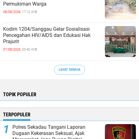
Permukiman Warga
08/08/2026,
17:12 WIB
Kodim 1204/Sanggau Gelar Sosialisasi
Pencegahan HIV/AIDS dan Edukasi Hak
Prajurit
07/08/2026,
20:40 WIB
LIHAT SEMUA
TOPIK POPULER
TERPOPULER
Polres Sekadau Tangani Laporan
Dugaan Kekerasan Seksual, Ajak