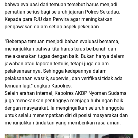
bahwa evaluasi dari temuan tersebut harus menjadi
perhatian serius bagi seluruh jajaran Polres Sekadau.
Kepada para PJU dan Perwira agar meningkatkan
pengawasan dalam setiap aspek pekerjaan.
"Beberapa temuan menjadi bahan evaluasi bersama,
menunjukkan bahwa kita harus terus berbenah dan
melaksanakan tugas dengan baik. Bukan hanya dalam
jawaban atau laporan tertulis, tetapi juga dalam
pelaksanaannya. Sehingga kedepannya dalam
pelaksanaan wasrik, supervisi, dan verifikasi tidak ada
temuan lagi," ungkap Kapolres.
Selain arahan internal, Kapolres AKBP Nyoman Sudama
juga menekankan pentingnya menjaga hubungan baik
dengan masyarakat. Ia mengingatkan seluruh anggota
untuk selalu menempatkan diri di posisi masyarakat dan
menunjukkan tindakan yang memberikan rasa aman.