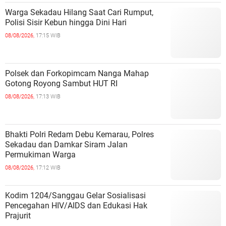
Warga Sekadau Hilang Saat Cari Rumput,
Polisi Sisir Kebun hingga Dini Hari
08/08/2026,
17:15 WIB
Polsek dan Forkopimcam Nanga Mahap
Gotong Royong Sambut HUT RI
08/08/2026,
17:13 WIB
Bhakti Polri Redam Debu Kemarau, Polres
Sekadau dan Damkar Siram Jalan
Permukiman Warga
08/08/2026,
17:12 WIB
Kodim 1204/Sanggau Gelar Sosialisasi
Pencegahan HIV/AIDS dan Edukasi Hak
Prajurit