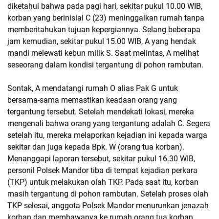
diketahui bahwa pada pagi hari, sekitar pukul 10.00 WIB,
korban yang berinisial C (23) meninggalkan rumah tanpa
memberitahukan tujuan kepergiannya. Selang beberapa
jam kemudian, sekitar pukul 15.00 WIB, A yang hendak
mandi melewati kebun milik S. Saat melintas, A melihat
seseorang dalam kondisi tergantung di pohon rambutan.
Sontak, A mendatangi rumah O alias Pak G untuk
bersama-sama memastikan keadaan orang yang
tergantung tersebut. Setelah mendekati lokasi, mereka
mengenali bahwa orang yang tergantung adalah C. Segera
setelah itu, mereka melaporkan kejadian ini kepada warga
sekitar dan juga kepada Bpk. W (orang tua korban).
Menanggapi laporan tersebut, sekitar pukul 16.30 WIB,
personil Polsek Mandor tiba di tempat kejadian perkara
(TKP) untuk melakukan olah TKP. Pada saat itu, korban
masih tergantung di pohon rambutan. Setelah proses olah
TKP selesai, anggota Polsek Mandor menurunkan jenazah
korban dan membawanya ke rumah orang tua korban