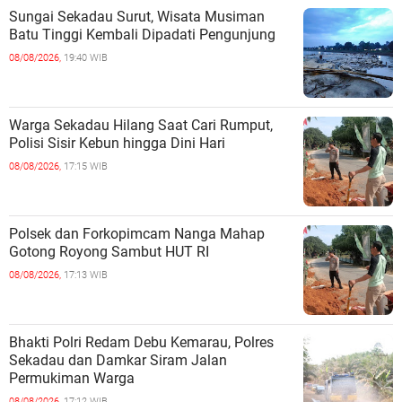
Sungai Sekadau Surut, Wisata Musiman
Batu Tinggi Kembali Dipadati Pengunjung
08/08/2026,
19:40 WIB
Warga Sekadau Hilang Saat Cari Rumput,
Polisi Sisir Kebun hingga Dini Hari
08/08/2026,
17:15 WIB
Polsek dan Forkopimcam Nanga Mahap
Gotong Royong Sambut HUT RI
08/08/2026,
17:13 WIB
Bhakti Polri Redam Debu Kemarau, Polres
Sekadau dan Damkar Siram Jalan
Permukiman Warga
08/08/2026,
17:12 WIB