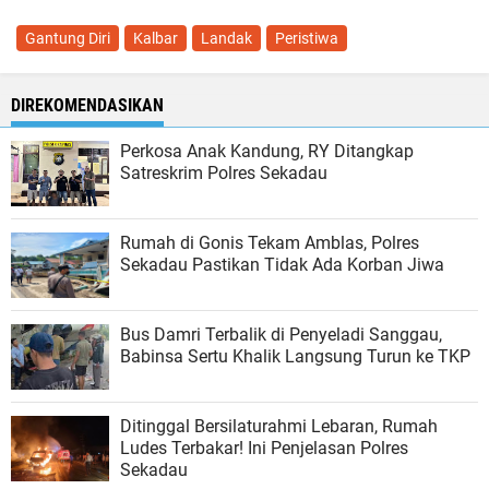
Gantung Diri
Kalbar
Landak
Peristiwa
DIREKOMENDASIKAN
Perkosa Anak Kandung, RY Ditangkap
Satreskrim Polres Sekadau
Rumah di Gonis Tekam Amblas, Polres
Sekadau Pastikan Tidak Ada Korban Jiwa
Bus Damri Terbalik di Penyeladi Sanggau,
Babinsa Sertu Khalik Langsung Turun ke TKP
Ditinggal Bersilaturahmi Lebaran, Rumah
Ludes Terbakar! Ini Penjelasan Polres
Sekadau