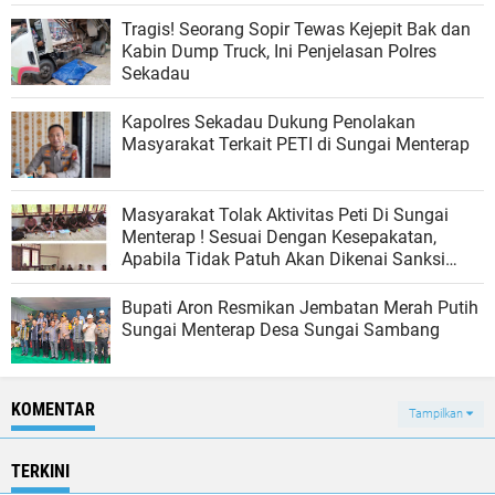
Tragis! Seorang Sopir Tewas Kejepit Bak dan
Kabin Dump Truck, Ini Penjelasan Polres
Sekadau
Kapolres Sekadau Dukung Penolakan
Masyarakat Terkait PETI di Sungai Menterap
Masyarakat Tolak Aktivitas Peti Di Sungai
Menterap ! Sesuai Dengan Kesepakatan,
Apabila Tidak Patuh Akan Dikenai Sanksi
Adat Juga Pidana
Bupati Aron Resmikan Jembatan Merah Putih
Sungai Menterap Desa Sungai Sambang
KOMENTAR
Tampilkan
TERKINI