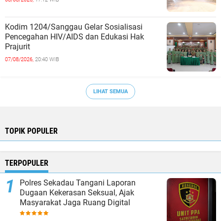
Kodim 1204/Sanggau Gelar Sosialisasi
Pencegahan HIV/AIDS dan Edukasi Hak
Prajurit
07/08/2026,
20:40 WIB
LIHAT SEMUA
TOPIK POPULER
TERPOPULER
Polres Sekadau Tangani Laporan
Dugaan Kekerasan Seksual, Ajak
Masyarakat Jaga Ruang Digital