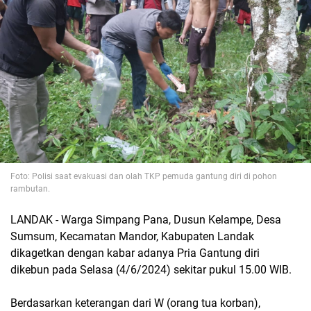
Foto: Polisi saat evakuasi dan olah TKP pemuda gantung diri di pohon
rambutan.
LANDAK - Warga Simpang Pana, Dusun Kelampe, Desa
Sumsum, Kecamatan Mandor, Kabupaten Landak
dikagetkan dengan kabar adanya Pria Gantung diri
dikebun pada Selasa (4/6/2024) sekitar pukul 15.00 WIB.
Berdasarkan keterangan dari W (orang tua korban),