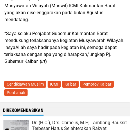
Musyawarah Wilayah (Muswil) ICMI Kalimantan Barat
yang akan diselenggarakan pada bulan Agustus
mendatang.
“Saya selaku Penjabat Gubernur Kalimantan Barat
mendukung terlaksananya kegiatan Musyawarah Wilayah.
InsyaAllah saya hadir pada kegiatan ini, semoga dapat
terlaksana dengan apa yang diharapkan,”ungkap Pj.
Gubernur Kalbar. (
irf
)
Cendikiawan Muslim
ICMI
Kalbar
Pemprov Kalbar
Pontianak
DIREKOMENDASIKAN
Dr. (H.C.), Drs. Cornelis, M.H, Tambang Bauksit
Terbesar Harus Sejahterakan Rakyat