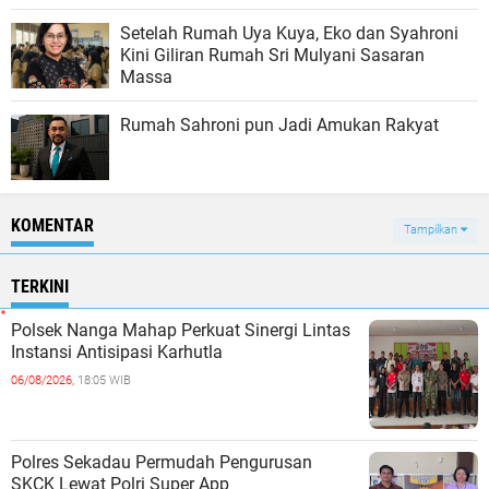
dalam Mengamankan Aksi Massa
Setelah Rumah Uya Kuya, Eko dan Syahroni
Kini Giliran Rumah Sri Mulyani Sasaran
Massa
Rumah Sahroni pun Jadi Amukan Rakyat
KOMENTAR
Tampilkan
TERKINI
Polsek Nanga Mahap Perkuat Sinergi Lintas
Instansi Antisipasi Karhutla
06/08/2026,
18:05 WIB
Polres Sekadau Permudah Pengurusan
SKCK Lewat Polri Super App