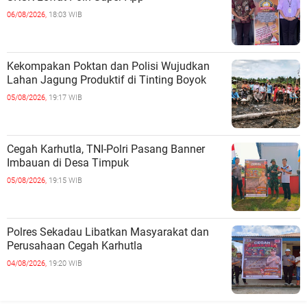
06/08/2026,
18:03 WIB
Kekompakan Poktan dan Polisi Wujudkan
Lahan Jagung Produktif di Tinting Boyok
05/08/2026,
19:17 WIB
Cegah Karhutla, TNI-Polri Pasang Banner
Imbauan di Desa Timpuk
05/08/2026,
19:15 WIB
Polres Sekadau Libatkan Masyarakat dan
Perusahaan Cegah Karhutla
04/08/2026,
19:20 WIB