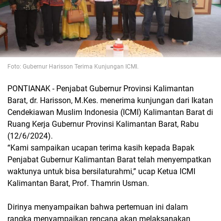
Foto: Gubernur Harisson Terima Kunjungan ICMI.
PONTIANAK - Penjabat Gubernur Provinsi Kalimantan
Barat, dr. Harisson, M.Kes. menerima kunjungan dari Ikatan
Cendekiawan Muslim Indonesia (ICMI) Kalimantan Barat di
Ruang Kerja Gubernur Provinsi Kalimantan Barat, Rabu
(12/6/2024).
“Kami sampaikan ucapan terima kasih kepada Bapak
Penjabat Gubernur Kalimantan Barat telah menyempatkan
waktunya untuk bisa bersilaturahmi,” ucap Ketua ICMI
Kalimantan Barat, Prof. Thamrin Usman.
Dirinya menyampaikan bahwa pertemuan ini dalam
rangka menyampaikan rencana akan melaksanakan