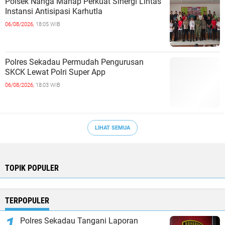
Polsek Nanga Mahap Perkuat Sinergi Lintas
Instansi Antisipasi Karhutla
06/08/2026,
18:05 WIB
Polres Sekadau Permudah Pengurusan
SKCK Lewat Polri Super App
06/08/2026,
18:03 WIB
LIHAT SEMUA
TOPIK POPULER
TERPOPULER
Polres Sekadau Tangani Laporan