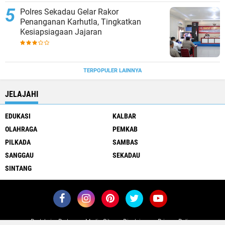
Polres Sekadau Gelar Rakor
Penanganan Karhutla, Tingkatkan
Kesiapsiagaan Jajaran
TERPOPULER LAINNYA
JELAJAHI
EDUKASI
KALBAR
OLAHRAGA
PEMKAB
PILKADA
SAMBAS
SANGGAU
SEKADAU
SINTANG
Redaksi
Pedoman Media Siber
Disclaimer
Privacy Policy