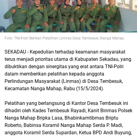
Foto: TNI-Polri Berikan Pelatihan Linmas Desa Tembesuk, Nanga Mahap.
SEKADAU - Kepedulian terhadap keamanan masyarakat
terus menjadi prioritas utama di Kabupaten Sekadau, yang
dibuktikan dengan sinergitas yang erat antara TNI-Polri
dalam memberikan pelatihan kepada anggota
Perlindungan Masyarakat (Linmas) di Desa Tembesuk,
Kecamatan Nanga Mahap, Rabu (15/5/2024).
Pelatihan yang berlangsung di Kantor Desa Tembesuk ini
dihadiri oleh Kades Tembesuk Rayadi, Kanit Binmas Polsek
Nanga Mahap Bripka Lasa, Bhabinkamtibmas Briptu
Roberto, Babinsa Koramil Nanga Mahap Serda P. Madi,
anggota Koramil Serda Supardan, Ketua BPD Andi Buyung,