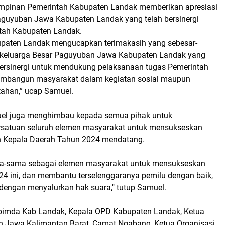
mpinan Pemerintah Kabupaten Landak memberikan apresiasi
Paguyuban Jawa Kabupaten Landak yang telah bersinergi
tah Kabupaten Landak.
paten Landak mengucapkan terimakasih yang sebesar-
 keluarga Besar Paguyuban Jawa Kabupaten Landak yang
 bersinergi untuk mendukung pelaksanaan tugas Pemerintah
mbangun masyarakat dalam kegiatan sosial maupun
tahan,” ucap Samuel.
uel juga menghimbau kepada semua pihak untuk
satuan seluruh elemen masyarakat untuk mensukseskan
n Kepala Daerah Tahun 2024 mendatang.
ma-sama sebagai elemen masyarakat untuk mensukseskan
24 ini, dan membantu terselenggaranya pemilu dengan baik,
dengan menyalurkan hak suara," tutup Samuel.
opimda Kab Landak, Kepala OPD Kabupaten Landak, Ketua
Jawa Kalimantan Barat, Camat Ngabang, Ketua Organisasi