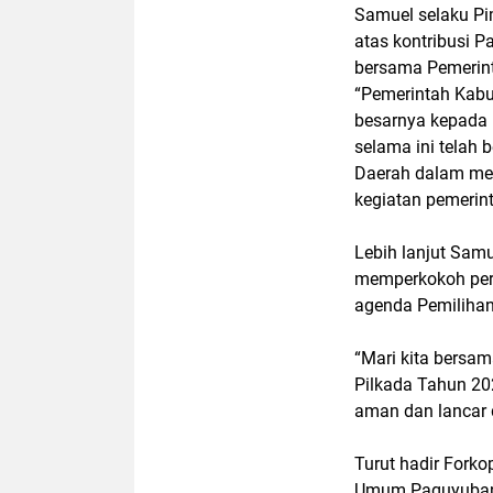
Samuel selaku Pi
atas kontribusi 
bersama Pemerin
“Pemerintah Kabu
besarnya kepada
selama ini telah
Daerah dalam me
kegiatan pemerin
Lebih lanjut Sam
memperkokoh per
agenda Pemiliha
“Mari kita bersa
Pilkada Tahun 20
aman dan lancar 
Turut hadir Fork
Umum Paguyuban 