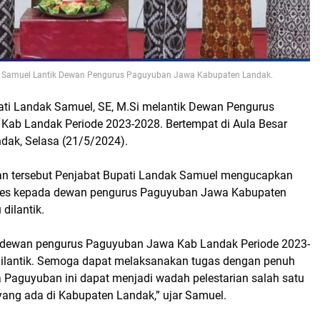
k, Samuel Lantik Dewan Pengurus Paguyuban Jawa Kabupaten Landak.
ati Landak Samuel, SE, M.Si melantik Dewan Pengurus
ab Landak Periode 2023-2028. Bertempat di Aula Besar
ndak, Selasa (21/5/2024).
n tersebut Penjabat Bupati Landak Samuel mengucapkan
ses kepada dewan pengurus Paguyuban Jawa Kabupaten
dilantik.
 dewan pengurus Paguyuban Jawa Kab Landak Periode 2023-
dilantik. Semoga dapat melaksanakan tugas dengan penuh
Paguyuban ini dapat menjadi wadah pelestarian salah satu
yang ada di Kabupaten Landak,” ujar Samuel.