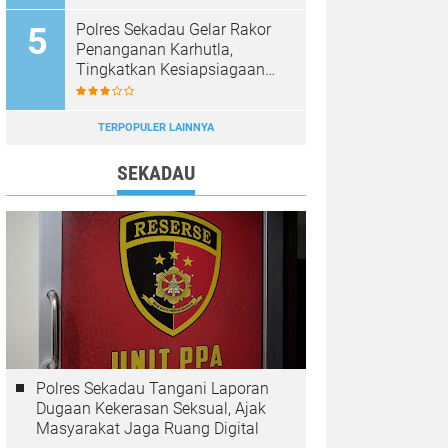
Diburu
Polres Sekadau Gelar Rakor
Penanganan Karhutla,
Tingkatkan Kesiapsiagaan
Jajaran
TERPOPULER LAINNYA
SEKADAU
Polres Sekadau Tangani Laporan
Dugaan Kekerasan Seksual, Ajak
Masyarakat Jaga Ruang Digital