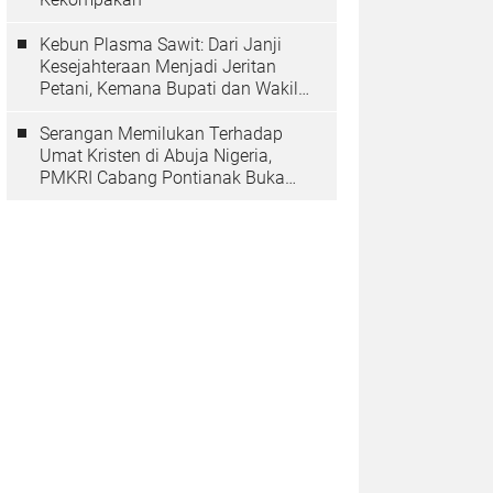
Kebun Plasma Sawit: Dari Janji
Kesejahteraan Menjadi Jeritan
Petani, Kemana Bupati dan Wakil
Rakyat?
Serangan Memilukan Terhadap
Umat Kristen di Abuja Nigeria,
PMKRI Cabang Pontianak Buka
Suara