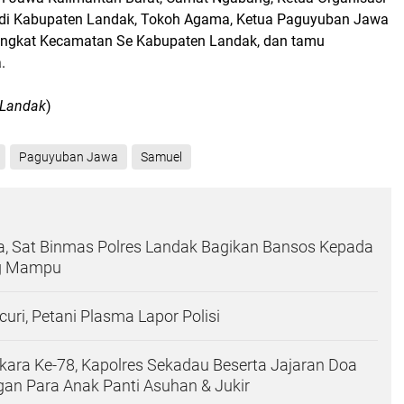
di Kabupaten Landak, Tokoh Agama, Ketua Paguyuban Jawa
ingkat Kecamatan Se Kabupaten Landak, dan tamu
a.
 Landak
)
Paguyuban Jawa
Samuel
a, Sat Binmas Polres Landak Bagikan Bansos Kepada
g Mampu
uri, Petani Plasma Lapor Polisi
ara Ke-78, Kapolres Sekadau Beserta Jajaran Doa
an Para Anak Panti Asuhan & Jukir