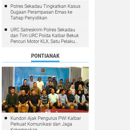
Polres Sekadau Tingkatkan Kasus
Dugaan Perampasan Emas ke
Tahap Penyidikan
URC Satreskrim Polres Sekadau
dan Tim URC Polda Kalbar Bekuk
Pencuri Motor KLX, Satu Pelaku
Masih Diburu
PONTIANAK
Kundori Ajak Pengurus PWI Kalbar
Perkuat Komunikasi dan Jaga
Kekompakan