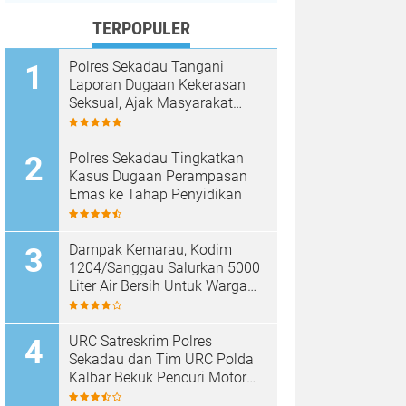
TERPOPULER
Polres Sekadau Tangani
Laporan Dugaan Kekerasan
Seksual, Ajak Masyarakat
Jaga Ruang Digital
Polres Sekadau Tingkatkan
Kasus Dugaan Perampasan
Emas ke Tahap Penyidikan
Dampak Kemarau, Kodim
1204/Sanggau Salurkan 5000
Liter Air Bersih Untuk Warga
Desa Entakai
URC Satreskrim Polres
Sekadau dan Tim URC Polda
Kalbar Bekuk Pencuri Motor
KLX, Satu Pelaku Masih