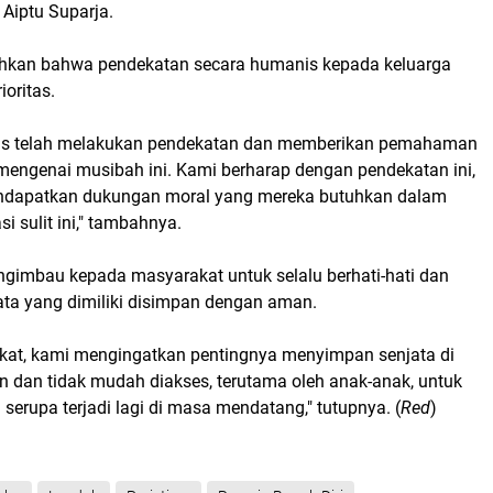
 Aiptu Suparja.
hkan bahwa pendekatan secara humanis kepada keluarga
ioritas.
s telah melakukan pendekatan dan memberikan pemahaman
mengenai musibah ini. Kami berharap dengan pendekatan ini,
endapatkan dukungan moral yang mereka butuhkan dalam
i sulit ini," tambahnya.
ngimbau kepada masyarakat untuk selalu berhati-hati dan
ta yang dimiliki disimpan dengan aman.
at, kami mengingatkan pentingnya menyimpan senjata di
 dan tidak mudah diakses, terutama oleh anak-anak, untuk
serupa terjadi lagi di masa mendatang," tutupnya. (
Red
)