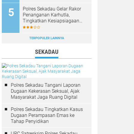
Diburu
Polres Sekadau Gelar Rakor
Penanganan Karhutla,
Tingkatkan Kesiapsiagaan
Jajaran
TERPOPULER LAINNYA
SEKADAU
Polres Sekadau Tangani Laporan
Dugaan Kekerasan Seksual, Ajak
Masyarakat Jaga Ruang Digital
Polres Sekadau Tingkatkan Kasus
Dugaan Perampasan Emas ke
Tahap Penyidikan
URC Satreskrim Polres Sekadau