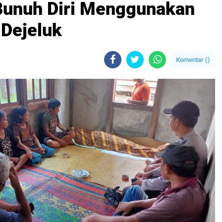
Bunuh Diri Menggunakan
 Dejeluk
Komentar (
)