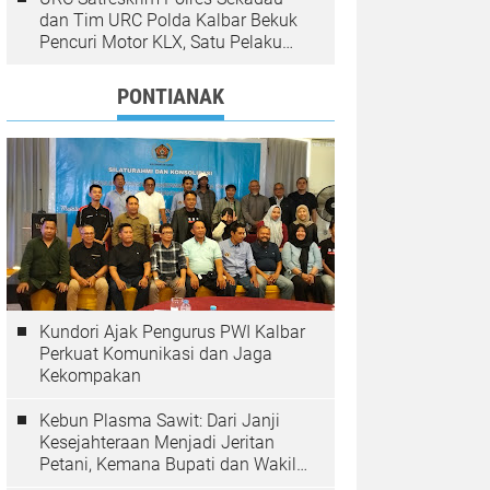
dan Tim URC Polda Kalbar Bekuk
Pencuri Motor KLX, Satu Pelaku
Masih Diburu
PONTIANAK
Kundori Ajak Pengurus PWI Kalbar
Perkuat Komunikasi dan Jaga
Kekompakan
Kebun Plasma Sawit: Dari Janji
Kesejahteraan Menjadi Jeritan
Petani, Kemana Bupati dan Wakil
Rakyat?