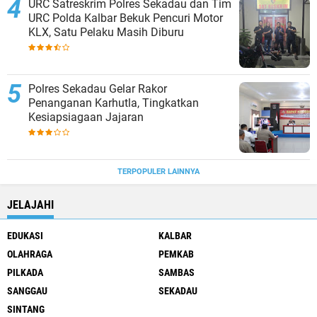
URC Satreskrim Polres Sekadau dan Tim
URC Polda Kalbar Bekuk Pencuri Motor
KLX, Satu Pelaku Masih Diburu
Polres Sekadau Gelar Rakor
Penanganan Karhutla, Tingkatkan
Kesiapsiagaan Jajaran
TERPOPULER LAINNYA
JELAJAHI
EDUKASI
KALBAR
OLAHRAGA
PEMKAB
PILKADA
SAMBAS
SANGGAU
SEKADAU
SINTANG