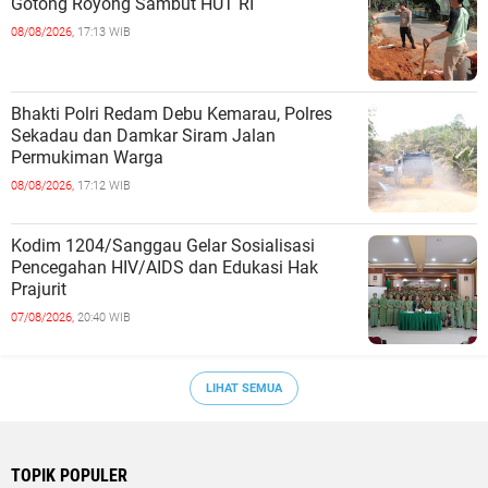
Gotong Royong Sambut HUT RI
08/08/2026,
17:13 WIB
Bhakti Polri Redam Debu Kemarau, Polres
Sekadau dan Damkar Siram Jalan
Permukiman Warga
08/08/2026,
17:12 WIB
Kodim 1204/Sanggau Gelar Sosialisasi
Pencegahan HIV/AIDS dan Edukasi Hak
Prajurit
07/08/2026,
20:40 WIB
LIHAT SEMUA
TOPIK POPULER