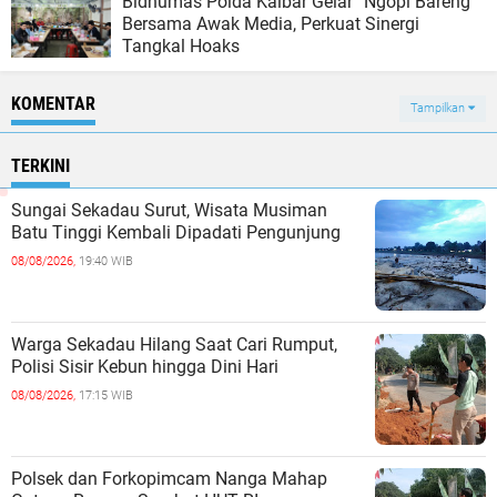
Bidhumas Polda Kalbar Gelar “Ngopi Bareng”
Bersama Awak Media, Perkuat Sinergi
Tangkal Hoaks
KOMENTAR
Tampilkan
TERKINI
Sungai Sekadau Surut, Wisata Musiman
Batu Tinggi Kembali Dipadati Pengunjung
08/08/2026,
19:40 WIB
Warga Sekadau Hilang Saat Cari Rumput,
Polisi Sisir Kebun hingga Dini Hari
08/08/2026,
17:15 WIB
Polsek dan Forkopimcam Nanga Mahap