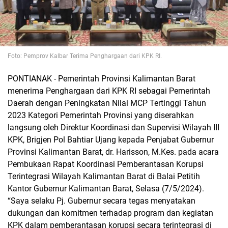
Foto: Pemprov Kalbar Terima Penghargaan dari KPK RI.
PONTIANAK - Pemerintah Provinsi Kalimantan Barat
menerima Penghargaan dari KPK RI sebagai Pemerintah
Daerah dengan Peningkatan Nilai MCP Tertinggi Tahun
2023 Kategori Pemerintah Provinsi yang diserahkan
langsung oleh Direktur Koordinasi dan Supervisi Wilayah III
KPK, Brigjen Pol Bahtiar Ujang kepada Penjabat Gubernur
Provinsi Kalimantan Barat, dr. Harisson, M.Kes. pada acara
Pembukaan Rapat Koordinasi Pemberantasan Korupsi
Terintegrasi Wilayah Kalimantan Barat di Balai Petitih
Kantor Gubernur Kalimantan Barat, Selasa (7/5/2024).
“Saya selaku Pj. Gubernur secara tegas menyatakan
dukungan dan komitmen terhadap program dan kegiatan
KPK dalam pemberantasan korupsi secara terintegrasi di