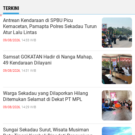
TERKINI
Antrean Kendaraan di SPBU Picu
Kemacetan, Pamapta Polres Sekadau Turun
Atur Lalu Lintas
09/08/2026,
14:33 WIB
Samsat GOKATAN Hadir di Nanga Mahap,
49 Kendaraan Dilayani
09/08/2026,
14:31 WIB
Warga Sekadau yang Dilaporkan Hilang
Ditemukan Selamat di Dekat PT MPL
09/08/2026,
14:29 WIB
Sungai Sekadau Surut, Wisata Musiman