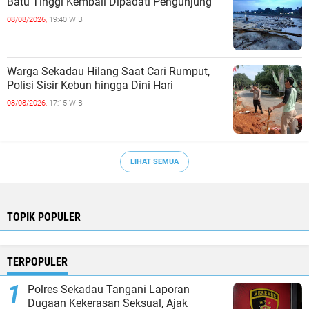
Batu Tinggi Kembali Dipadati Pengunjung
08/08/2026,
19:40 WIB
Warga Sekadau Hilang Saat Cari Rumput,
Polisi Sisir Kebun hingga Dini Hari
08/08/2026,
17:15 WIB
LIHAT SEMUA
TOPIK POPULER
TERPOPULER
Polres Sekadau Tangani Laporan
Dugaan Kekerasan Seksual, Ajak