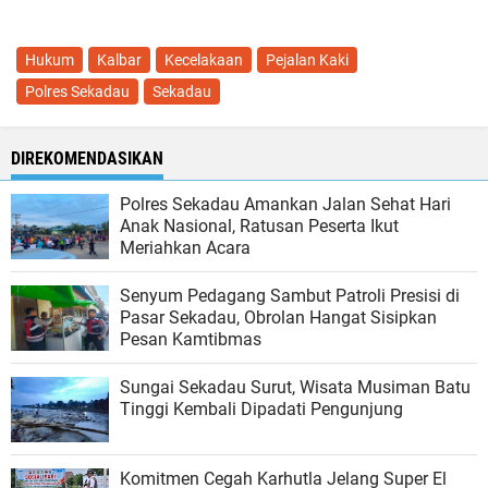
Hukum
Kalbar
Kecelakaan
Pejalan Kaki
Polres Sekadau
Sekadau
DIREKOMENDASIKAN
Polres Sekadau Amankan Jalan Sehat Hari
Anak Nasional, Ratusan Peserta Ikut
Meriahkan Acara
Senyum Pedagang Sambut Patroli Presisi di
Pasar Sekadau, Obrolan Hangat Sisipkan
Pesan Kamtibmas
Sungai Sekadau Surut, Wisata Musiman Batu
Tinggi Kembali Dipadati Pengunjung
Komitmen Cegah Karhutla Jelang Super El