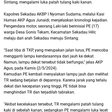
Sintang, mengalami luka patah tulang kaki kanan.
Kapolres Sekadau AKBP I Nyoman Sudama, melalui Kasi
Humas AKP Agus Junaidi, menjelaskan kronologi kejadian.
Pengendara motor, seorang Laki-laki berinisial PE (17)
warga Desa Gonis Tekam, Kecamatan Sekadau Hilir,
melaju dari arah Sekadau menuju Sintang.
"Saat tiba di TKP, yang merupakan jalan lurus, PE mencoba
mengganti lampu kendaraannya dari jauh ke dekat.
Namun, lampu dekat tersebut tidak berfungsi," jelas AKP
Agus, pada Kamis (2/5/2024).
Kemudian PE kembali menyalakan lampu jauh dan melihat
TR sedang berjalan di depannya. Karena jarak yang terlalu
dekat dan kecepatan yang tinggi, PE tidak bisa
menghindari TR dan terjadilah tabrakan.
"Akibat kecelakaan tersebut, TR mengalami patah tulang
kaki di sebelah kanan, sedangkan PE mengalami luka lecet