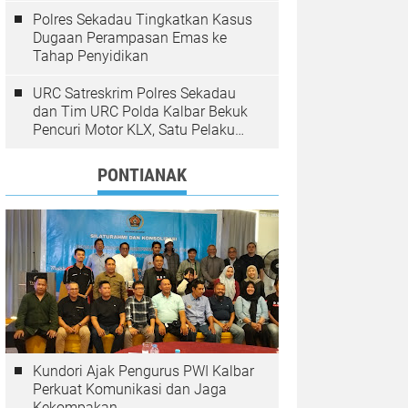
Polres Sekadau Tingkatkan Kasus
Dugaan Perampasan Emas ke
Tahap Penyidikan
URC Satreskrim Polres Sekadau
dan Tim URC Polda Kalbar Bekuk
Pencuri Motor KLX, Satu Pelaku
Masih Diburu
PONTIANAK
Kundori Ajak Pengurus PWI Kalbar
Perkuat Komunikasi dan Jaga
Kekompakan