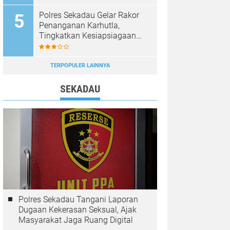
Diburu
Polres Sekadau Gelar Rakor
Penanganan Karhutla,
Tingkatkan Kesiapsiagaan
Jajaran
TERPOPULER LAINNYA
SEKADAU
Polres Sekadau Tangani Laporan
Dugaan Kekerasan Seksual, Ajak
Masyarakat Jaga Ruang Digital