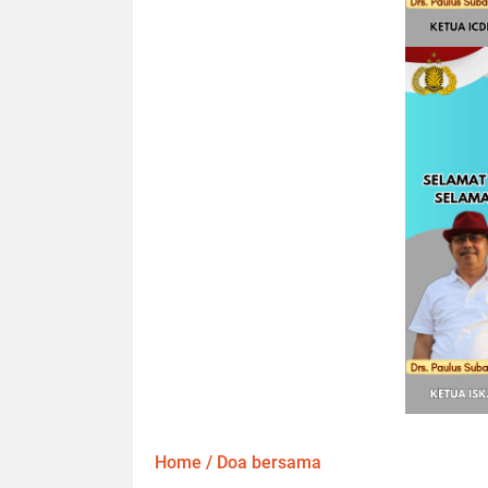
Home
/
Doa bersama