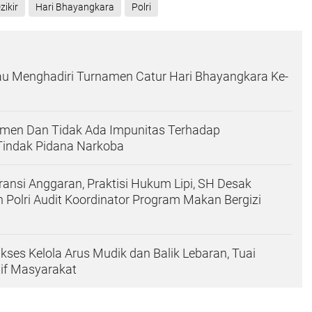
zikir
Hari Bhayangkara
Polri
au Menghadiri Turnamen Catur Hari Bhayangkara Ke-
itmen Dan Tidak Ada Impunitas Terhadap
Tindak Pidana Narkoba
ansi Anggaran, Praktisi Hukum Lipi, SH Desak
 Polri Audit Koordinator Program Makan Bergizi
Sukses Kelola Arus Mudik dan Balik Lebaran, Tuai
if Masyarakat