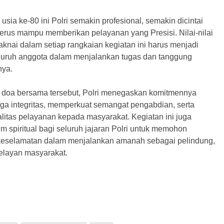
usia ke-80 ini Polri semakin profesional, semakin dicintai
terus mampu memberikan pelayanan yang Presisi. Nilai-nilai
aknai dalam setiap rangkaian kegiatan ini harus menjadi
uruh anggota dalam menjalankan tugas dan tanggung
nya.
an doa bersama tersebut, Polri menegaskan komitmennya
aga integritas, memperkuat semangat pengabdian, serta
litas pelayanan kepada masyarakat. Kegiatan ini juga
 spiritual bagi seluruh jajaran Polri untuk memohon
keselamatan dalam menjalankan amanah sebagai pelindung,
elayan masyarakat.