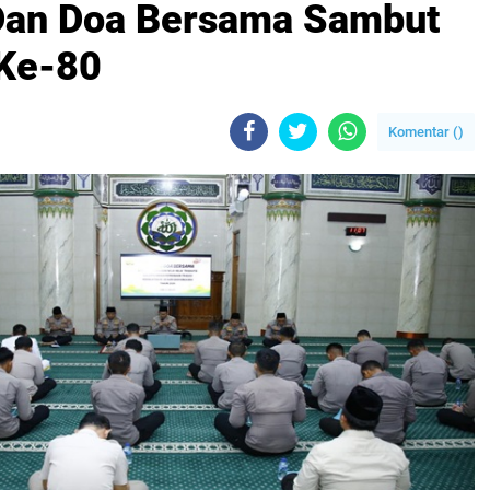
r Dan Doa Bersama Sambut
 Ke-80
Komentar (
)