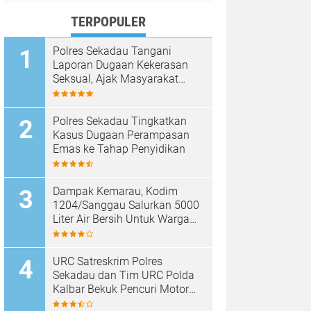
TERPOPULER
Polres Sekadau Tangani
Laporan Dugaan Kekerasan
Seksual, Ajak Masyarakat
Jaga Ruang Digital
Polres Sekadau Tingkatkan
Kasus Dugaan Perampasan
Emas ke Tahap Penyidikan
Dampak Kemarau, Kodim
1204/Sanggau Salurkan 5000
Liter Air Bersih Untuk Warga
Desa Entakai
URC Satreskrim Polres
Sekadau dan Tim URC Polda
Kalbar Bekuk Pencuri Motor
KLX, Satu Pelaku Masih