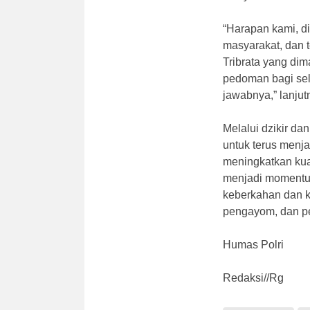
“Harapan kami, di 
masyarakat, dan 
Tribrata yang dim
pedoman bagi sel
jawabnya,” lanjut
Melalui dzikir d
untuk terus menj
meningkatkan kua
menjadi momentum
keberkahan dan 
pengayom, dan p
Humas Polri
Redaksi//Rg