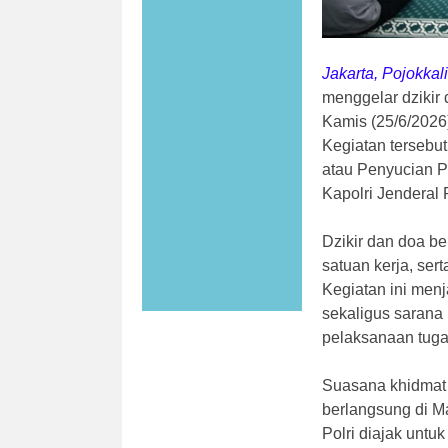
Jakarta, Pojokka
menggelar dzikir 
Kamis (25/6/2026
Kegiatan tersebut
atau Penyucian P
Kapolri Jenderal P
Dzikir dan doa be
satuan kerja, sert
Kegiatan ini men
sekaligus sarana
pelaksanaan tuga
Suasana khidmat 
berlangsung di Ma
Polri diajak untu