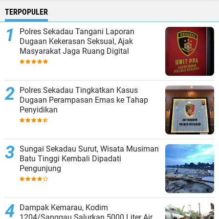
TERPOPULER
Polres Sekadau Tangani Laporan
Dugaan Kekerasan Seksual, Ajak
Masyarakat Jaga Ruang Digital
Polres Sekadau Tingkatkan Kasus
Dugaan Perampasan Emas ke Tahap
Penyidikan
Sungai Sekadau Surut, Wisata Musiman
Batu Tinggi Kembali Dipadati
Pengunjung
Dampak Kemarau, Kodim
1204/Sanggau Salurkan 5000 Liter Air