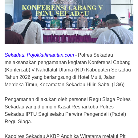
Sekadau, Pojokkalimantan.com
-
Polres Sekadau
melaksanakan pengamanan kegiatan Konferensi Cabang
(Konfercab) V Nahdlatul Ulama (NU) Kabupaten Sekadau
Tahun 2026 yang berlangsung di Hotel Multi, Jalan
Merdeka Timur, Kecamatan Sekadau Hilir, Sabtu (13/6).
Pengamanan dilakukan oleh personel Regu Siaga Polres
Sekadau yang dipimpin Kasat Resnarkoba Polres
Sekadau IPTU Sagi selaku Perwira Pengendali (Padal)
Regu Siaga.
Kapolres Sekadau AKBP Andhika Wiratama melalui Plt