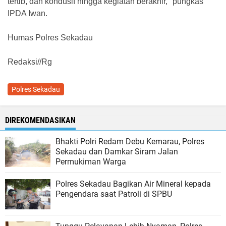
tertib, dan kondusif hingga kegiatan berakhir," pungkas
IPDA Iwan.
Humas Polres Sekadau
Redaksi//Rg
Polres Sekadau
DIREKOMENDASIKAN
Bhakti Polri Redam Debu Kemarau, Polres
Sekadau dan Damkar Siram Jalan
Permukiman Warga
Polres Sekadau Bagikan Air Mineral kepada
Pengendara saat Patroli di SPBU