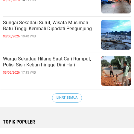
09/08/2026,
14:29 WIB
Sungai Sekadau Surut, Wisata Musiman
Batu Tinggi Kembali Dipadati Pengunjung
08/08/2026,
19:40 WIB
Warga Sekadau Hilang Saat Cari Rumput,
Polisi Sisir Kebun hingga Dini Hari
08/08/2026,
17:15 WIB
LIHAT SEMUA
TOPIK POPULER