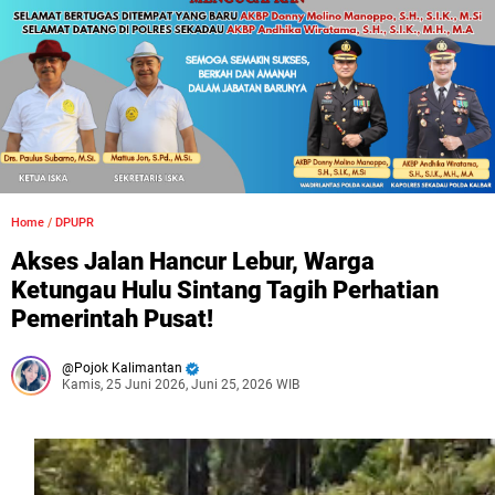
Home
/
DPUPR
Akses Jalan Hancur Lebur, Warga
Ketungau Hulu Sintang Tagih Perhatian
Pemerintah Pusat!
Pojok Kalimantan
Kamis, 25 Juni 2026, Juni 25, 2026 WIB