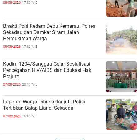
08/08/2026,
17:13 WIB
Bhakti Polri Redam Debu Kemarau, Polres
Sekadau dan Damkar Siram Jalan
Permukiman Warga
08/08/2026,
17:12 WIB
Kodim 1204/Sanggau Gelar Sosialisasi
Pencegahan HIV/AIDS dan Edukasi Hak
Prajurit
07/08/2026,
20:40 WIB
Laporan Warga Ditindaklanjuti, Polisi
Tertibkan Balap Liar di Sekadau
07/08/2026,
16:13 WIB