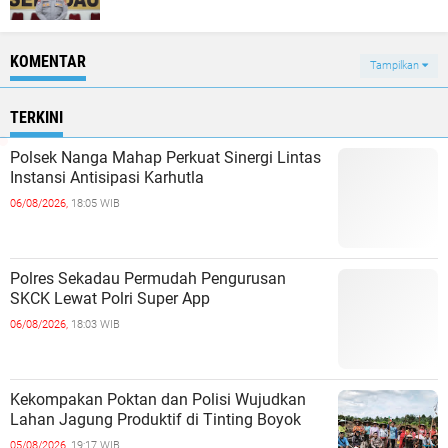
KOMENTAR
Tampilkan
TERKINI
Polsek Nanga Mahap Perkuat Sinergi Lintas
Instansi Antisipasi Karhutla
06/08/2026,
18:05 WIB
Polres Sekadau Permudah Pengurusan
SKCK Lewat Polri Super App
06/08/2026,
18:03 WIB
Kekompakan Poktan dan Polisi Wujudkan
Lahan Jagung Produktif di Tinting Boyok
05/08/2026,
19:17 WIB