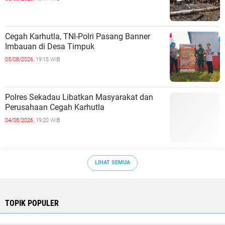
Cegah Karhutla, TNI-Polri Pasang Banner
Imbauan di Desa Timpuk
05/08/2026,
19:15 WIB
Polres Sekadau Libatkan Masyarakat dan
Perusahaan Cegah Karhutla
04/08/2026,
19:20 WIB
LIHAT SEMUA
TOPIK POPULER