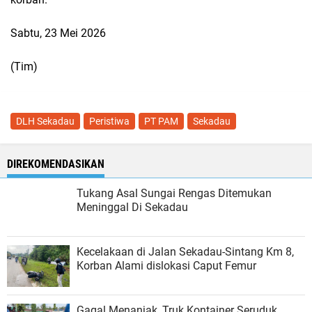
Sabtu, 23 Mei 2026
(Tim)
DLH Sekadau
Peristiwa
PT PAM
Sekadau
DIREKOMENDASIKAN
Tukang Asal Sungai Rengas Ditemukan
Meninggal Di Sekadau
Kecelakaan di Jalan Sekadau-Sintang Km 8,
Korban Alami dislokasi Caput Femur
Gagal Menanjak, Truk Kontainer Seruduk