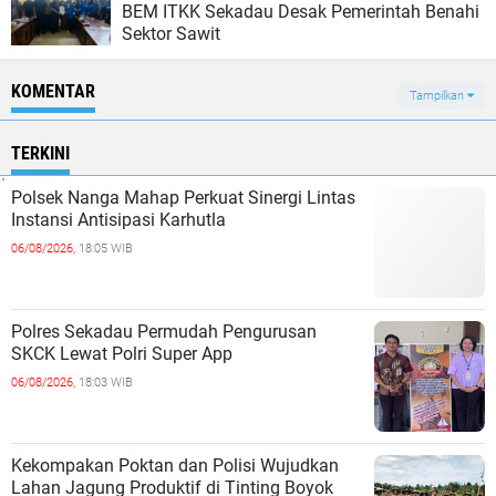
BEM ITKK Sekadau Desak Pemerintah Benahi
Sektor Sawit
KOMENTAR
Tampilkan
TERKINI
Polsek Nanga Mahap Perkuat Sinergi Lintas
Instansi Antisipasi Karhutla
06/08/2026,
18:05 WIB
Polres Sekadau Permudah Pengurusan
SKCK Lewat Polri Super App
06/08/2026,
18:03 WIB
Kekompakan Poktan dan Polisi Wujudkan
Lahan Jagung Produktif di Tinting Boyok