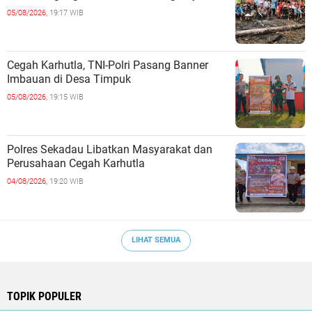
05/08/2026,
19:17 WIB
Cegah Karhutla, TNI-Polri Pasang Banner
Imbauan di Desa Timpuk
05/08/2026,
19:15 WIB
Polres Sekadau Libatkan Masyarakat dan
Perusahaan Cegah Karhutla
04/08/2026,
19:20 WIB
LIHAT SEMUA
TOPIK POPULER