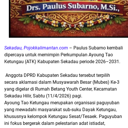
Sekadau, Pojokkalimantan.com
– Paulus Subarno kembali
dipercaya untuk memimpin Perkumpulan Ayoung Tao
Ketungau (ATK) Kabupaten Sekadau periode 2026–2031.
Anggota DPRD Kabupaten Sekadau tersebut terpilih
secara aklamasi dalam Musyawarah Besar (Mubes) Ke-3
yang digelar di Rumah Betang Youth Center, Kecamatan
Sekadau Hilir, Sabtu (11/4/2026) pagi.
​Ayoung Tao Ketungau merupakan organisasi paguyuban
yang mewadahi masyarakat sub-suku Dayak Ketungau,
khususnya kelompok Ketungau Sesat/Tesaek. Paguyuban
ini fokus bergerak dalam pelestarian adat istiadat,