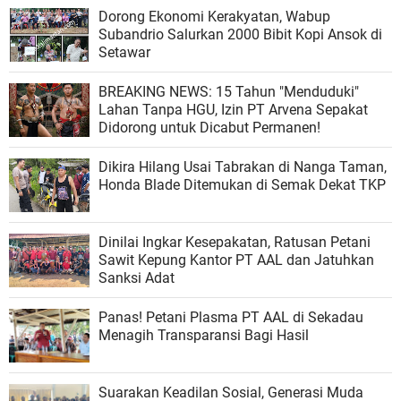
Dorong Ekonomi Kerakyatan, Wabup
Subandrio Salurkan 2000 Bibit Kopi Ansok di
Setawar
BREAKING NEWS: 15 Tahun "Menduduki"
Lahan Tanpa HGU, Izin PT Arvena Sepakat
Didorong untuk Dicabut Permanen!
Dikira Hilang Usai Tabrakan di Nanga Taman,
Honda Blade Ditemukan di Semak Dekat TKP
Dinilai Ingkar Kesepakatan, Ratusan Petani
Sawit Kepung Kantor PT AAL dan Jatuhkan
Sanksi Adat
Panas! Petani Plasma PT AAL di Sekadau
Menagih Transparansi Bagi Hasil
Suarakan Keadilan Sosial, Generasi Muda