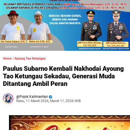
Home
/
Ayoung Tao Ketungau
Paulus Subarno Kembali Nakhodai Ayoung
Tao Ketungau Sekadau, Generasi Muda
Ditantang Ambil Peran
Pojok Kalimantan
Rabu, 11 Maret 2026, Maret 11, 2026 WIB