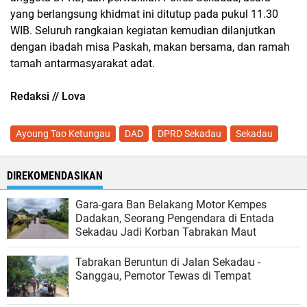
yang berlangsung khidmat ini ditutup pada pukul 11.30
WIB. Seluruh rangkaian kegiatan kemudian dilanjutkan
dengan ibadah misa Paskah, makan bersama, dan ramah
tamah antarmasyarakat adat.
Redaksi // Lova
Ayoung Tao Ketungau
DAD
DPRD Sekadau
Sekadau
DIREKOMENDASIKAN
Gara-gara Ban Belakang Motor Kempes
Dadakan, Seorang Pengendara di Entada
Sekadau Jadi Korban Tabrakan Maut
Tabrakan Beruntun di Jalan Sekadau -
Sanggau, Pemotor Tewas di Tempat