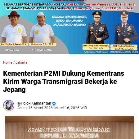
Home
/
Jakarta
Kementerian P2MI Dukung Kementrans
Kirim Warga Transmigrasi Bekerja ke
Jepang
Pojok Kalimantan
Senin, 16 Maret 2026, Maret 16, 2026 WIB