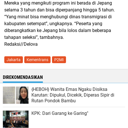
Mereka yang mengikuti program ini berada di Jepang
selama 3 tahun dan bisa diperpanjang hingga 5 tahun.
“Yang minat bisa menghubungi dinas transmigrasi di
kabupaten setempat”, ungkapnya. “Peserta yang
diberangkatkan ke Jepang bila lolos dalam beberapa
tahapan seleksi”, tambahnya.
Redaksi//Delova
Jakarta
Kementrans
P2MI
DIREKOMENDASIKAN
{HEBOH} Wanita Emas Ngaku Disiksa
Karutan: Dipukul, Dicekik, Diperas Sipir di
Rutan Pondok Bambu
KPK: Dari Garang ke Garing"