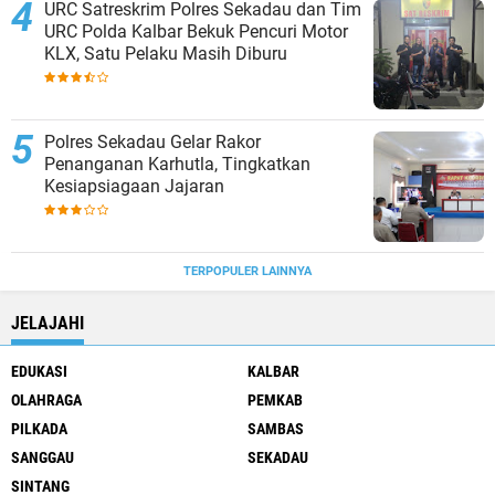
URC Satreskrim Polres Sekadau dan Tim
URC Polda Kalbar Bekuk Pencuri Motor
KLX, Satu Pelaku Masih Diburu
Polres Sekadau Gelar Rakor
Penanganan Karhutla, Tingkatkan
Kesiapsiagaan Jajaran
TERPOPULER LAINNYA
JELAJAHI
EDUKASI
KALBAR
OLAHRAGA
PEMKAB
PILKADA
SAMBAS
SANGGAU
SEKADAU
SINTANG