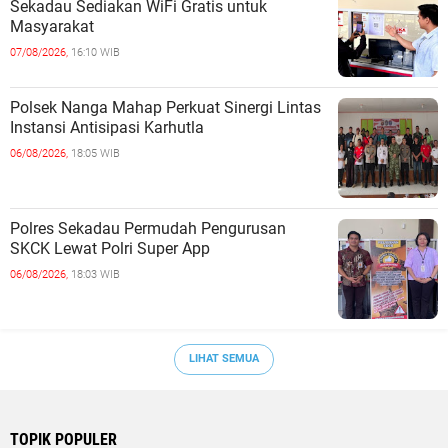
Sekadau Sediakan WiFi Gratis untuk
Masyarakat
07/08/2026,
16:10 WIB
Polsek Nanga Mahap Perkuat Sinergi Lintas
Instansi Antisipasi Karhutla
06/08/2026,
18:05 WIB
Polres Sekadau Permudah Pengurusan
SKCK Lewat Polri Super App
06/08/2026,
18:03 WIB
LIHAT SEMUA
TOPIK POPULER