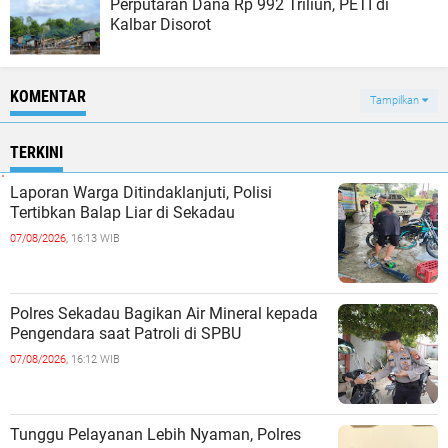
Perputaran Dana Rp 992 Triliun, PETI di
Kalbar Disorot
KOMENTAR
Tampilkan
TERKINI
Laporan Warga Ditindaklanjuti, Polisi
Tertibkan Balap Liar di Sekadau
07/08/2026,
16:13 WIB
Polres Sekadau Bagikan Air Mineral kepada
Pengendara saat Patroli di SPBU
07/08/2026,
16:12 WIB
Tunggu Pelayanan Lebih Nyaman, Polres