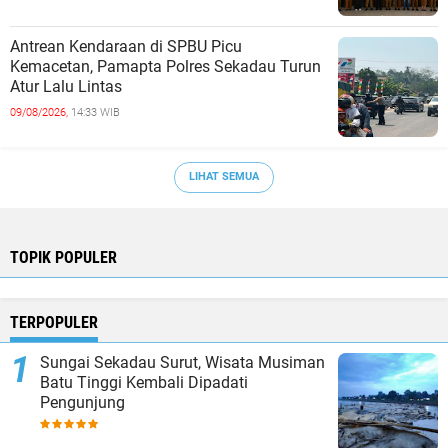
Antrean Kendaraan di SPBU Picu
Kemacetan, Pamapta Polres Sekadau Turun
Atur Lalu Lintas
09/08/2026,
14:33 WIB
LIHAT SEMUA
TOPIK POPULER
TERPOPULER
Sungai Sekadau Surut, Wisata Musiman
Batu Tinggi Kembali Dipadati
Pengunjung