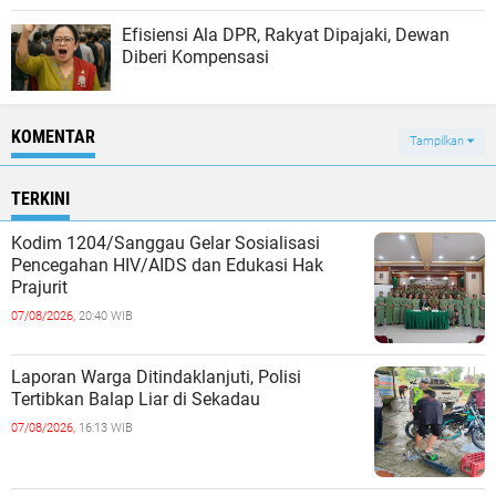
Efisiensi Ala DPR, Rakyat Dipajaki, Dewan
Diberi Kompensasi
KOMENTAR
Tampilkan
TERKINI
Kodim 1204/Sanggau Gelar Sosialisasi
Pencegahan HIV/AIDS dan Edukasi Hak
Prajurit
07/08/2026,
20:40 WIB
Laporan Warga Ditindaklanjuti, Polisi
Tertibkan Balap Liar di Sekadau
07/08/2026,
16:13 WIB