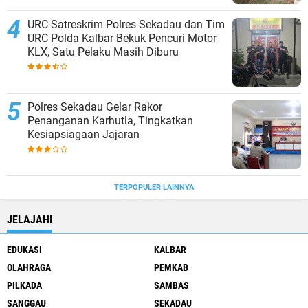
URC Satreskrim Polres Sekadau dan Tim
URC Polda Kalbar Bekuk Pencuri Motor
KLX, Satu Pelaku Masih Diburu
Polres Sekadau Gelar Rakor
Penanganan Karhutla, Tingkatkan
Kesiapsiagaan Jajaran
TERPOPULER LAINNYA
JELAJAHI
EDUKASI
KALBAR
OLAHRAGA
PEMKAB
PILKADA
SAMBAS
SANGGAU
SEKADAU