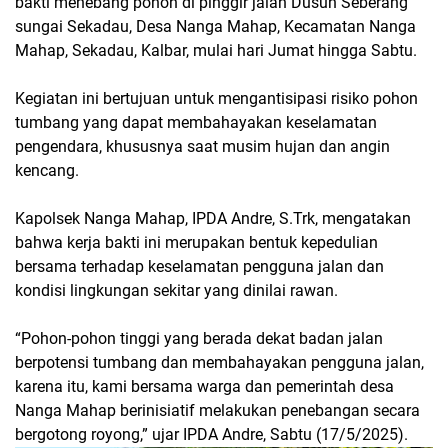
bakti menebang pohon di pinggir jalan Dusun Seberang
sungai Sekadau, Desa Nanga Mahap, Kecamatan Nanga
Mahap, Sekadau, Kalbar, mulai hari Jumat hingga Sabtu.
Kegiatan ini bertujuan untuk mengantisipasi risiko pohon
tumbang yang dapat membahayakan keselamatan
pengendara, khususnya saat musim hujan dan angin
kencang.
Kapolsek Nanga Mahap, IPDA Andre, S.Trk, mengatakan
bahwa kerja bakti ini merupakan bentuk kepedulian
bersama terhadap keselamatan pengguna jalan dan
kondisi lingkungan sekitar yang dinilai rawan.
“Pohon-pohon tinggi yang berada dekat badan jalan
berpotensi tumbang dan membahayakan pengguna jalan,
karena itu, kami bersama warga dan pemerintah desa
Nanga Mahap berinisiatif melakukan penebangan secara
bergotong royong,” ujar IPDA Andre, Sabtu (17/5/2025).