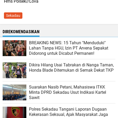
Hms Polsek//Lova
Sekadau
DIREKOMENDASIKAN
BREAKING NEWS: 15 Tahun "Menduduki"
Lahan Tanpa HGU, Izin PT Arvena Sepakat
Didorong untuk Dicabut Permanen!
Dikira Hilang Usai Tabrakan di Nanga Taman,
Honda Blade Ditemukan di Semak Dekat TKP
​Suarakan Nasib Petani, Mahasiswa ITKK
Minta DPRD Sekadau Usut Indikasi Kartel
Sawit
Polres Sekadau Tangani Laporan Dugaan
Kekerasan Seksual, Ajak Masyarakat Jaga