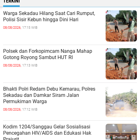
TERKINI
Warga Sekadau Hilang Saat Cari Rumput,
Polisi Sisir Kebun hingga Dini Hari
08/08/2026,
17:15 WIB
Polsek dan Forkopimcam Nanga Mahap
Gotong Royong Sambut HUT RI
08/08/2026,
17:13 WIB
Bhakti Polri Redam Debu Kemarau, Polres
Sekadau dan Damkar Siram Jalan
Permukiman Warga
08/08/2026,
17:12 WIB
Kodim 1204/Sanggau Gelar Sosialisasi
Pencegahan HIV/AIDS dan Edukasi Hak
Prajurit