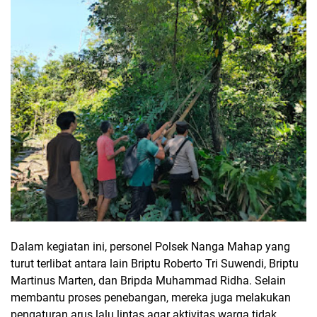
Dalam kegiatan ini, personel Polsek Nanga Mahap yang
turut terlibat antara lain Briptu Roberto Tri Suwendi, Briptu
Martinus Marten, dan Bripda Muhammad Ridha. Selain
membantu proses penebangan, mereka juga melakukan
pengaturan arus lalu lintas agar aktivitas warga tidak