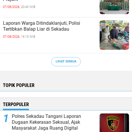
07/08/2026,
20:40 WIB
Laporan Warga Ditindaklanjuti, Polisi
Tertibkan Balap Liar di Sekadau
07/08/2026,
16:13 WIB
LIHAT SEMUA
TOPIK POPULER
TERPOPULER
Polres Sekadau Tangani Laporan
Dugaan Kekerasan Seksual, Ajak
Masyarakat Jaga Ruang Digital