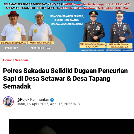
Home
/
Sekadau
Polres Sekadau Selidiki Dugaan Pencurian
Sapi di Desa Setawar & Desa Tapang
Semadak
Pojok Kalimantan
Rabu, 16 April 2025, April 16, 2025 WIB