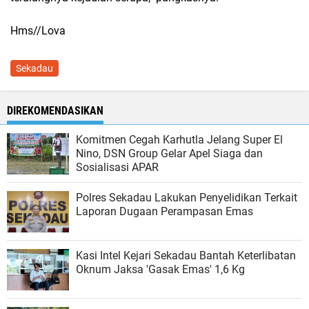
Hms//Lova
Sekadau
DIREKOMENDASIKAN
Komitmen Cegah Karhutla Jelang Super El
Nino, DSN Group Gelar Apel Siaga dan
Sosialisasi APAR
Polres Sekadau Lakukan Penyelidikan Terkait
Laporan Dugaan Perampasan Emas
​Kasi Intel Kejari Sekadau Bantah Keterlibatan
Oknum Jaksa 'Gasak Emas' 1,6 Kg