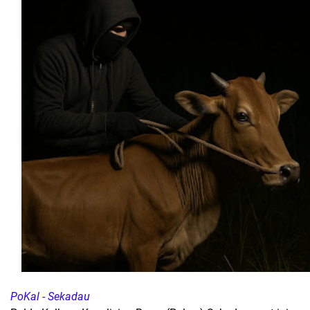
PoKal - Sekadau