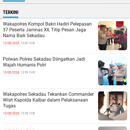
TERKINI
Wakapolres Kompol Bakri Hadiri Pelepasan
37 Peserta Jamnas XII, Titip Pesan Jaga
Nama Baik Sekadau
10/08/2026,
14:00 WIB
Polwan Polres Sekadau Diingatkan Jadi
Wajah Humanis Polri
10/08/2026,
13:59 WIB
Wakapolres Sekadau Tekankan Commander
Wish Kapolda Kalbar dalam Pelaksanaan
Tugas
10/08/2026,
13:58 WIB