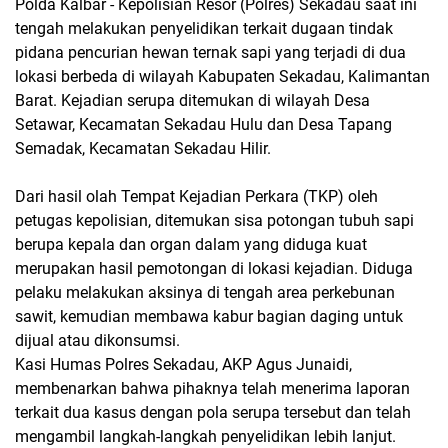
Polda Kalbar - Kepolisian Resor (Polres) Sekadau saat ini
tengah melakukan penyelidikan terkait dugaan tindak
pidana pencurian hewan ternak sapi yang terjadi di dua
lokasi berbeda di wilayah Kabupaten Sekadau, Kalimantan
Barat. Kejadian serupa ditemukan di wilayah Desa
Setawar, Kecamatan Sekadau Hulu dan Desa Tapang
Semadak, Kecamatan Sekadau Hilir.
Dari hasil olah Tempat Kejadian Perkara (TKP) oleh
petugas kepolisian, ditemukan sisa potongan tubuh sapi
berupa kepala dan organ dalam yang diduga kuat
merupakan hasil pemotongan di lokasi kejadian. Diduga
pelaku melakukan aksinya di tengah area perkebunan
sawit, kemudian membawa kabur bagian daging untuk
dijual atau dikonsumsi.
Kasi Humas Polres Sekadau, AKP Agus Junaidi,
membenarkan bahwa pihaknya telah menerima laporan
terkait dua kasus dengan pola serupa tersebut dan telah
mengambil langkah-langkah penyelidikan lebih lanjut.