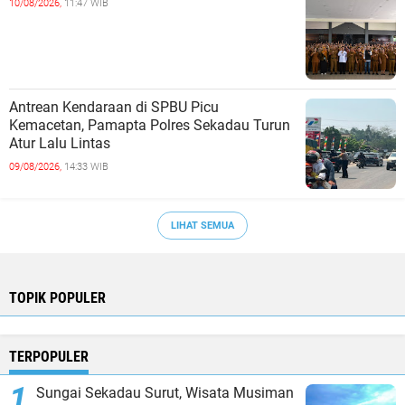
10/08/2026,
11:47 WIB
Antrean Kendaraan di SPBU Picu
Kemacetan, Pamapta Polres Sekadau Turun
Atur Lalu Lintas
09/08/2026,
14:33 WIB
LIHAT SEMUA
TOPIK POPULER
TERPOPULER
Sungai Sekadau Surut, Wisata Musiman