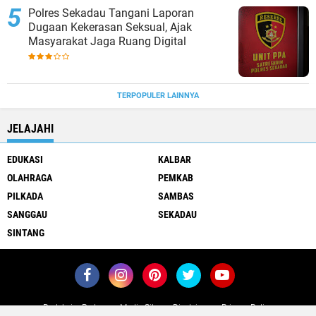
Polres Sekadau Tangani Laporan
Dugaan Kekerasan Seksual, Ajak
Masyarakat Jaga Ruang Digital
TERPOPULER LAINNYA
JELAJAHI
EDUKASI
KALBAR
OLAHRAGA
PEMKAB
PILKADA
SAMBAS
SANGGAU
SEKADAU
SINTANG
Redaksi
Pedoman Media Siber
Disclaimer
Privacy Policy