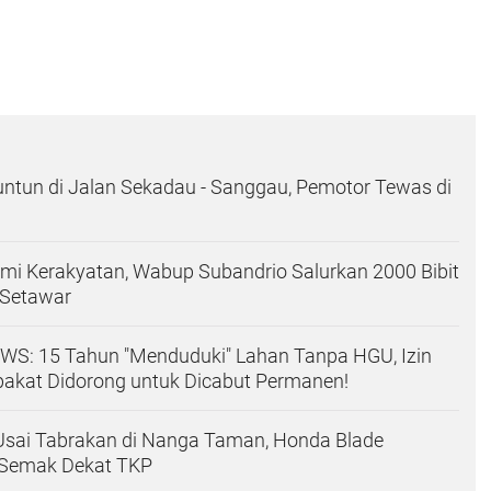
ntun di Jalan Sekadau - Sanggau, Pemotor Tewas di
mi Kerakyatan, Wabup Subandrio Salurkan 2000 Bibit
 Setawar
S: 15 Tahun "Menduduki" Lahan Tanpa HGU, Izin
pakat Didorong untuk Dicabut Permanen!
 Usai Tabrakan di Nanga Taman, Honda Blade
 Semak Dekat TKP