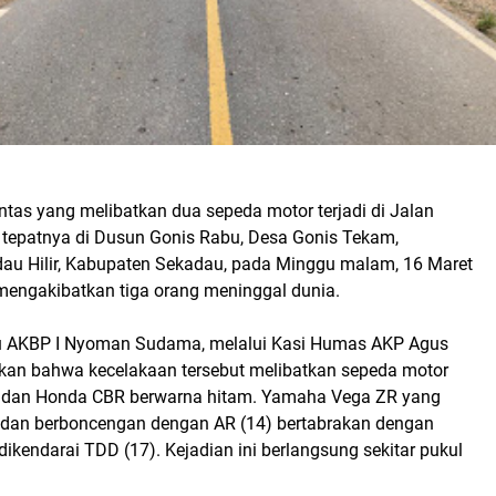
intas yang melibatkan dua sepeda motor terjadi di Jalan
 tepatnya di Dusun Gonis Rabu, Desa Gonis Tekam,
u Hilir, Kabupaten Sekadau, pada Minggu malam, 16 Maret
 mengakibatkan tiga orang meninggal dunia.
u AKBP I Nyoman Sudama, melalui Kasi Humas AKP Agus
skan bahwa kecelakaan tersebut melibatkan sepeda motor
dan Honda CBR berwarna hitam. Yamaha Vega ZR yang
) dan berboncengan dengan AR (14) bertabrakan dengan
kendarai TDD (17). Kejadian ini berlangsung sekitar pukul