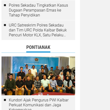
Polres Sekadau Tingkatkan Kasus
Dugaan Perampasan Emas ke
Tahap Penyidikan
URC Satreskrim Polres Sekadau
dan Tim URC Polda Kalbar Bekuk
Pencuri Motor KLX, Satu Pelaku
Masih Diburu
PONTIANAK
Kundori Ajak Pengurus PWI Kalbar
Perkuat Komunikasi dan Jaga
Kekompakan