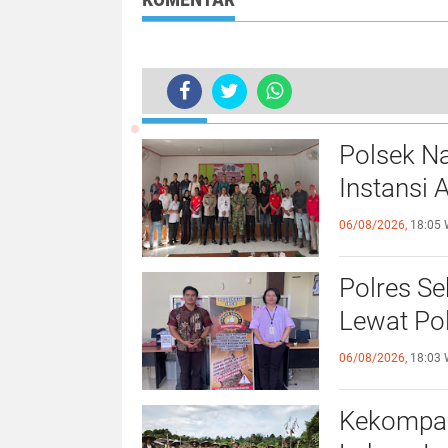
Permanen!
TERKINI
Tidak Pakai Helm, Tiga Orang Menin
Polsek Na
Instansi 
06/08/2026,
18:05 
Polres S
Lewat Pol
06/08/2026,
18:03 
Kekompak