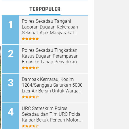
TERPOPULER
Polres Sekadau Tangani
Laporan Dugaan Kekerasan
Seksual, Ajak Masyarakat
Jaga Ruang Digital
Polres Sekadau Tingkatkan
Kasus Dugaan Perampasan
Emas ke Tahap Penyidikan
Dampak Kemarau, Kodim
1204/Sanggau Salurkan 5000
Liter Air Bersih Untuk Warga
Desa Entakai
URC Satreskrim Polres
Sekadau dan Tim URC Polda
Kalbar Bekuk Pencuri Motor
KLX, Satu Pelaku Masih