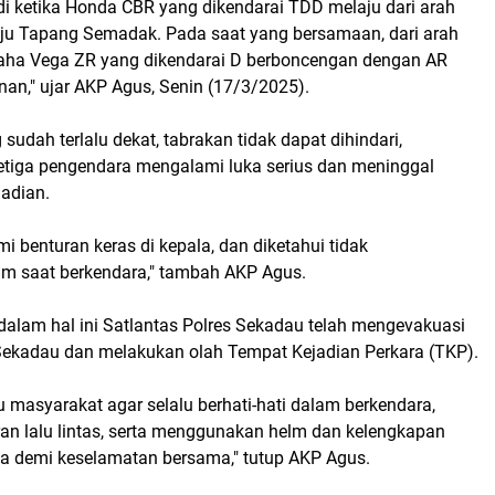
di ketika Honda CBR yang dikendarai TDD melaju dari arah
u Tapang Semadak. Pada saat yang bersamaan, dari arah
aha Vega ZR yang dikendarai D berboncengan dengan AR
nan," ujar AKP Agus, Senin (17/3/2025).
sudah terlalu dekat, tabrakan tidak dapat dihindari,
tiga pengendara mengalami luka serius dan meninggal
jadian.
 benturan keras di kepala, dan diketahui tidak
m saat berkendara," tambah AKP Agus.
 dalam hal ini Satlantas Polres Sekadau telah mengevakuasi
ekadau dan melakukan olah Tempat Kejadian Perkara (TKP).
masyarakat agar selalu berhati-hati dalam berkendara,
an lalu lintas, serta menggunakan helm dan kelengkapan
ya demi keselamatan bersama," tutup AKP Agus.