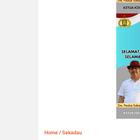
Home
/
Sekadau