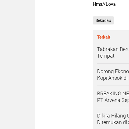
Hms//Lova
Sekadau
Terkait
Tabrakan Beru
Tempat
Dorong Ekono
Kopi Ansok di
BREAKING NEW
PT Arvena Se
Dikira Hilang
Ditemukan di