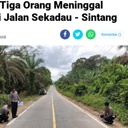
 Tiga Orang Meninggal
i Jalan Sekadau - Sintang
Komentar (
)
 WIB