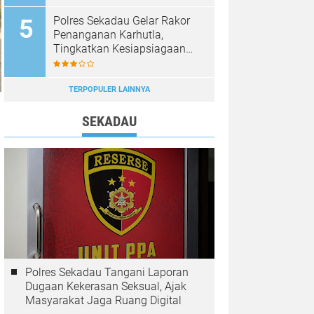
Diburu
Polres Sekadau Gelar Rakor
Penanganan Karhutla,
Tingkatkan Kesiapsiagaan
Jajaran
TERPOPULER LAINNYA
SEKADAU
Polres Sekadau Tangani Laporan
Dugaan Kekerasan Seksual, Ajak
Masyarakat Jaga Ruang Digital