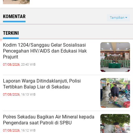
KOMENTAR
Tampilkan
TERKINI
Kodim 1204/Sanggau Gelar Sosialisasi
Pencegahan HIV/AIDS dan Edukasi Hak
Prajurit
07/08/2026,
20:40 WIB
Laporan Warga Ditindaklanjuti, Polisi
Tertibkan Balap Liar di Sekadau
07/08/2026,
16:13 WIB
Polres Sekadau Bagikan Air Mineral kepada
Pengendara saat Patroli di SPBU
07/08/2026,
16:12 WIB