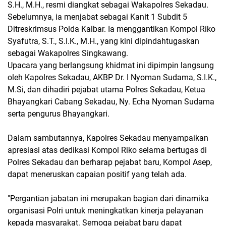
S.H., M.H., resmi diangkat sebagai Wakapolres Sekadau.
Sebelumnya, ia menjabat sebagai Kanit 1 Subdit 5
Ditreskrimsus Polda Kalbar. Ia menggantikan Kompol Riko
Syafutra, S.T., S.I.K., M.H., yang kini dipindahtugaskan
sebagai Wakapolres Singkawang.
Upacara yang berlangsung khidmat ini dipimpin langsung
oleh Kapolres Sekadau, AKBP Dr. I Nyoman Sudama, S.I.K.,
M.Si, dan dihadiri pejabat utama Polres Sekadau, Ketua
Bhayangkari Cabang Sekadau, Ny. Echa Nyoman Sudama
serta pengurus Bhayangkari.
Dalam sambutannya, Kapolres Sekadau menyampaikan
apresiasi atas dedikasi Kompol Riko selama bertugas di
Polres Sekadau dan berharap pejabat baru, Kompol Asep,
dapat meneruskan capaian positif yang telah ada.
"Pergantian jabatan ini merupakan bagian dari dinamika
organisasi Polri untuk meningkatkan kinerja pelayanan
kepada masyarakat. Semoga pejabat baru dapat