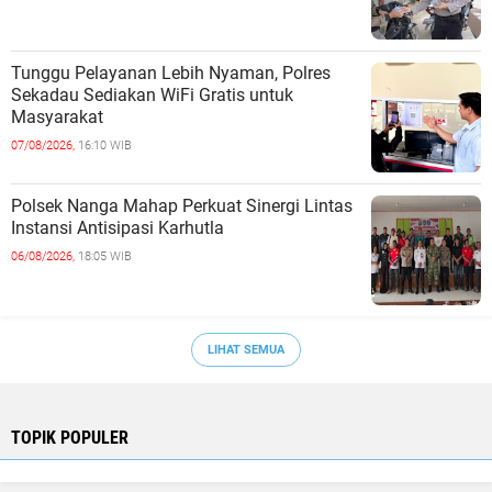
Tunggu Pelayanan Lebih Nyaman, Polres
Sekadau Sediakan WiFi Gratis untuk
Masyarakat
07/08/2026,
16:10 WIB
Polsek Nanga Mahap Perkuat Sinergi Lintas
Instansi Antisipasi Karhutla
06/08/2026,
18:05 WIB
LIHAT SEMUA
TOPIK POPULER