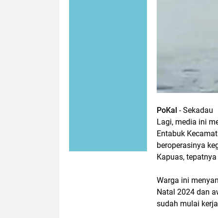
PoKal
- Sekadau
Lagi, media ini m
Entabuk Kecamata
beroperasinya ke
Kapuas, tepatnya
Warga ini menyam
Natal 2024 dan a
sudah mulai kerja