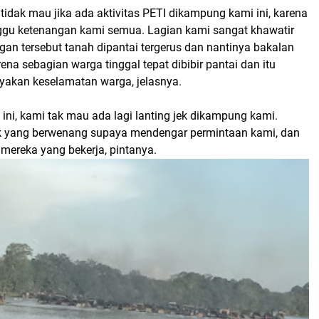
idak mau jika ada aktivitas PETI dikampung kami ini, karena
gu ketenangan kami semua. Lagian kami sangat khawatir
an tersebut tanah dipantai tergerus dan nantinya bakalan
rena sebagian warga tinggal tepat dibibir pantai dan itu
akan keselamatan warga, jelasnya.
a ini, kami tak mau ada lagi lanting jek dikampung kami.
k yang berwenang supaya mendengar permintaan kami, dan
 mereka yang bekerja, pintanya.