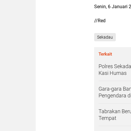
Senin, 6 Januari 
//Red
Sekadau
Terkait
Polres Sekada
Kasi Humas
Gara-gara Ba
Pengendara d
Tabrakan Beru
Tempat