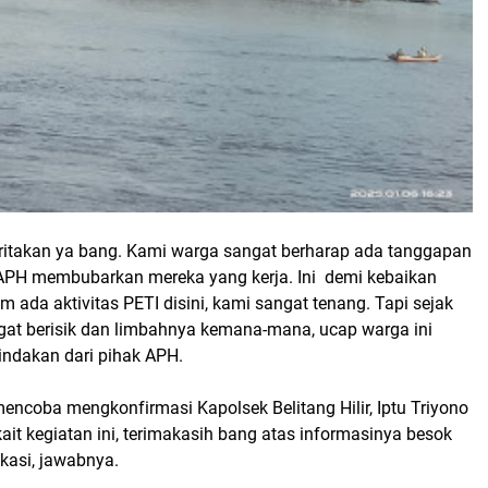
eritakan ya bang. Kami warga sangat berharap ada tanggapan
k APH membubarkan mereka yang kerja. Ini demi kebaikan
m ada aktivitas PETI disini, kami sangat tenang. Tapi sejak
ngat berisik dan limbahnya kemana-mana, ucap warga ini
indakan dari pihak APH.
mencoba mengkonfirmasi Kapolsek Belitang Hilir, Iptu Triyono
ait kegiatan ini, terimakasih bang atas informasinya besok
okasi, jawabnya.