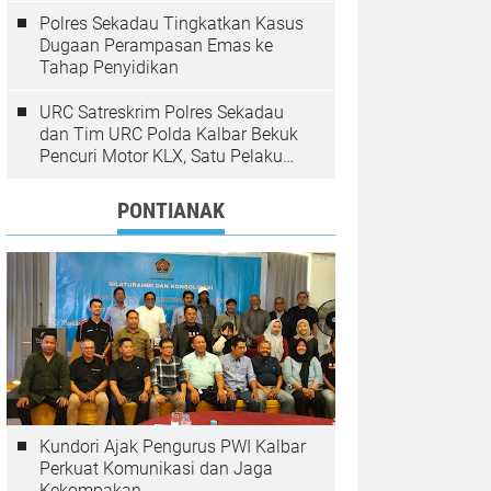
Polres Sekadau Tingkatkan Kasus
Dugaan Perampasan Emas ke
Tahap Penyidikan
URC Satreskrim Polres Sekadau
dan Tim URC Polda Kalbar Bekuk
Pencuri Motor KLX, Satu Pelaku
Masih Diburu
PONTIANAK
Kundori Ajak Pengurus PWI Kalbar
Perkuat Komunikasi dan Jaga
Kekompakan