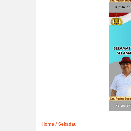
Home
/
Sekadau