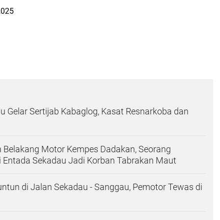
2025
u Gelar Sertijab Kabaglog, Kasat Resnarkoba dan
n Belakang Motor Kempes Dadakan, Seorang
i Entada Sekadau Jadi Korban Tabrakan Maut
ntun di Jalan Sekadau - Sanggau, Pemotor Tewas di