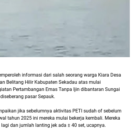
emperoleh informasi dari salah seorang warga Kiara Desa
n Belitang Hilir Kabupaten Sekadau atas mulai
giatan Pertambangan Emas Tanpa Ijin dibantaran Sungai
 diseberang pasar Sepauk.
paikan jika sebelumnya aktivitas PETI sudah of sebelum
wal tahun 2025 ini mereka mulai bekerja kembali. Mereka
 lagi dan jumlah lanting jek ada ± 40 set, ucapnya.