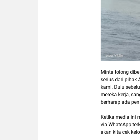
Minta tolong dib
serius dari piha
kami. Dulu sebelu
mereka kerja, sa
berharap ada pen
Ketika media ini 
via WhatsApp terk
akan kita cek kel