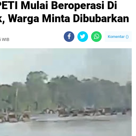
ETI Mulai Beroperasi Di
k, Warga Minta Dibubarkan
Komentar (
)
5 WIB