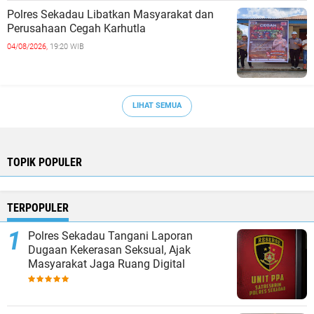
Polres Sekadau Libatkan Masyarakat dan
Perusahaan Cegah Karhutla
04/08/2026,
19:20 WIB
LIHAT SEMUA
TOPIK POPULER
TERPOPULER
Polres Sekadau Tangani Laporan
Dugaan Kekerasan Seksual, Ajak
Masyarakat Jaga Ruang Digital