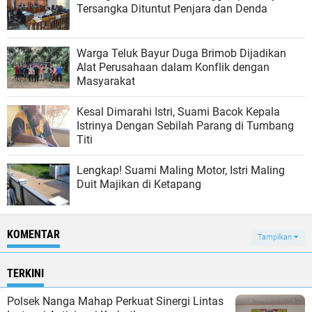
Tersangka Dituntut Penjara dan Denda
Warga Teluk Bayur Duga Brimob Dijadikan
Alat Perusahaan dalam Konflik dengan
Masyarakat
Kesal Dimarahi Istri, Suami Bacok Kepala
Istrinya Dengan Sebilah Parang di Tumbang
Titi
Lengkap! Suami Maling Motor, Istri Maling
Duit Majikan di Ketapang
KOMENTAR
Tampilkan
TERKINI
Polsek Nanga Mahap Perkuat Sinergi Lintas