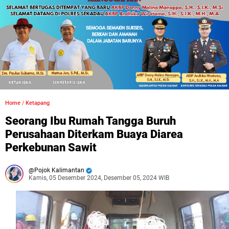
Home
/
Ketapang
Seorang Ibu Rumah Tangga Buruh
Perusahaan Diterkam Buaya Diarea
Perkebunan Sawit
Pojok Kalimantan
Kamis, 05 Desember 2024, Desember 05, 2024 WIB