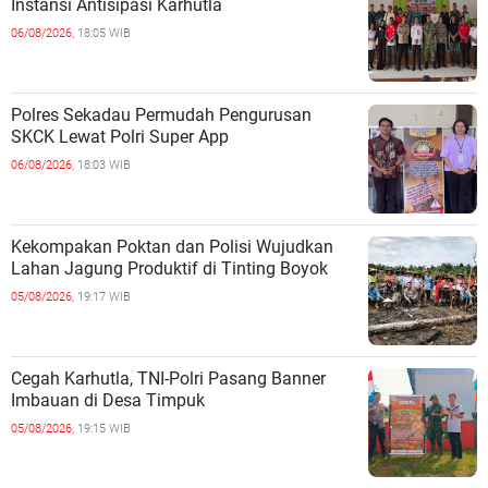
Instansi Antisipasi Karhutla
06/08/2026,
18:05 WIB
Polres Sekadau Permudah Pengurusan
SKCK Lewat Polri Super App
06/08/2026,
18:03 WIB
Kekompakan Poktan dan Polisi Wujudkan
Lahan Jagung Produktif di Tinting Boyok
05/08/2026,
19:17 WIB
Cegah Karhutla, TNI-Polri Pasang Banner
Imbauan di Desa Timpuk
05/08/2026,
19:15 WIB