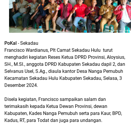
PoKal
- Sekadau
Francisco Wardianus, Plt Camat Sekadau Hulu turut
menghadiri kegiatan Reses Ketua DPRD Provinsi, Aloysius,
SH., M.SI., anggota DPRD Kabupaten Sekadau dapil 2, dan
Selvanus Usel, S.Ag., diaula kantor Desa Nanga Pemubuh
Kecamatan Sekadau Hulu Kabupaten Sekadau, Selasa, 3
Desember 2024.
Disela kegiatan, Francisco sampaikan salam dan
terimakasih kepada Ketua Dewan Provinsi, dewan
Kabupaten, Kades Nanga Pemubuh serta para Kaur, BPD,
Kadus, RT, para Todat dan juga para undangan.