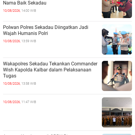
Nama Baik Sekadau
10/08/2026,
14:00 WIB
Polwan Polres Sekadau Diingatkan Jadi
Wajah Humanis Polri
10/08/2026,
13:59 WIB
Wakapolres Sekadau Tekankan Commander
Wish Kapolda Kalbar dalam Pelaksanaan
Tugas
10/08/2026,
13:58 WIB
10/08/2026,
11:47 WIB