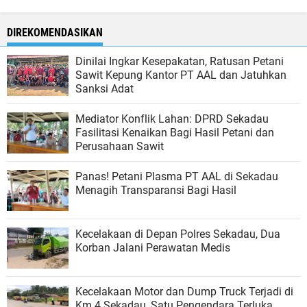
DIREKOMENDASIKAN
Dinilai Ingkar Kesepakatan, Ratusan Petani
Sawit Kepung Kantor PT AAL dan Jatuhkan
Sanksi Adat
​Mediator Konflik Lahan: DPRD Sekadau
Fasilitasi Kenaikan Bagi Hasil Petani dan
Perusahaan Sawit
Panas! Petani Plasma PT AAL di Sekadau
Menagih Transparansi Bagi Hasil
Kecelakaan di Depan Polres Sekadau, Dua
Korban Jalani Perawatan Medis
Kecelakaan Motor dan Dump Truck Terjadi di
Km 4 Sekadau, Satu Pengendara Terluka