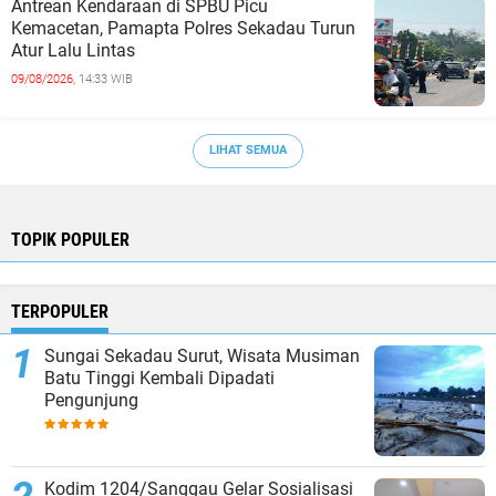
Antrean Kendaraan di SPBU Picu
Kemacetan, Pamapta Polres Sekadau Turun
Atur Lalu Lintas
09/08/2026,
14:33 WIB
LIHAT SEMUA
TOPIK POPULER
TERPOPULER
Sungai Sekadau Surut, Wisata Musiman
Batu Tinggi Kembali Dipadati
Pengunjung
Kodim 1204/Sanggau Gelar Sosialisasi