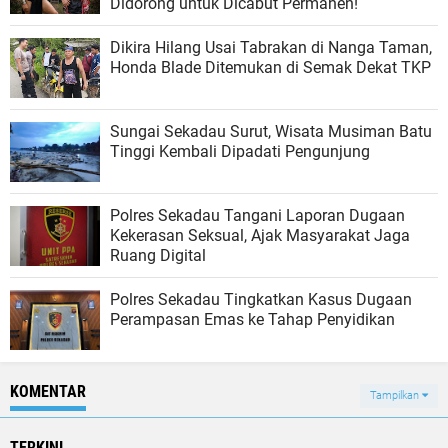
Didorong untuk Dicabut Permanen!
Dikira Hilang Usai Tabrakan di Nanga Taman,
Honda Blade Ditemukan di Semak Dekat TKP
Sungai Sekadau Surut, Wisata Musiman Batu
Tinggi Kembali Dipadati Pengunjung
Polres Sekadau Tangani Laporan Dugaan
Kekerasan Seksual, Ajak Masyarakat Jaga
Ruang Digital
Polres Sekadau Tingkatkan Kasus Dugaan
Perampasan Emas ke Tahap Penyidikan
KOMENTAR
Tampilkan
TERKINI