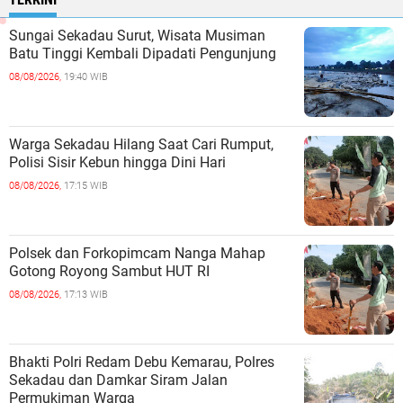
Sungai Sekadau Surut, Wisata Musiman
Batu Tinggi Kembali Dipadati Pengunjung
08/08/2026,
19:40 WIB
Warga Sekadau Hilang Saat Cari Rumput,
Polisi Sisir Kebun hingga Dini Hari
08/08/2026,
17:15 WIB
Polsek dan Forkopimcam Nanga Mahap
Gotong Royong Sambut HUT RI
08/08/2026,
17:13 WIB
Bhakti Polri Redam Debu Kemarau, Polres
Sekadau dan Damkar Siram Jalan
Permukiman Warga