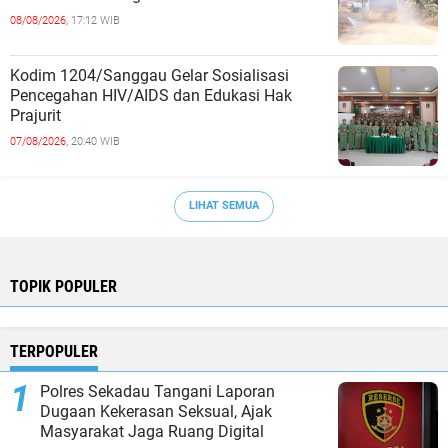
08/08/2026,
17:12 WIB
Kodim 1204/Sanggau Gelar Sosialisasi
Pencegahan HIV/AIDS dan Edukasi Hak
Prajurit
07/08/2026,
20:40 WIB
LIHAT SEMUA
TOPIK POPULER
TERPOPULER
Polres Sekadau Tangani Laporan
Dugaan Kekerasan Seksual, Ajak
Masyarakat Jaga Ruang Digital