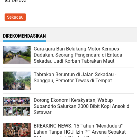
✍️ Delova
Sekadau
DIREKOMENDASIKAN
Gara-gara Ban Belakang Motor Kempes
Dadakan, Seorang Pengendara di Entada
Sekadau Jadi Korban Tabrakan Maut
Tabrakan Beruntun di Jalan Sekadau -
Sanggau, Pemotor Tewas di Tempat
Dorong Ekonomi Kerakyatan, Wabup
Subandrio Salurkan 2000 Bibit Kopi Ansok di
Setawar
BREAKING NEWS: 15 Tahun "Menduduki"
Lahan Tanpa HGU, Izin PT Arvena Sepakat