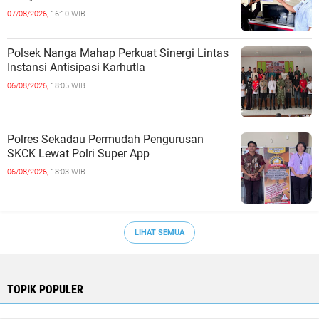
07/08/2026,
16:10 WIB
Polsek Nanga Mahap Perkuat Sinergi Lintas
Instansi Antisipasi Karhutla
06/08/2026,
18:05 WIB
Polres Sekadau Permudah Pengurusan
SKCK Lewat Polri Super App
06/08/2026,
18:03 WIB
LIHAT SEMUA
TOPIK POPULER