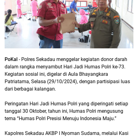
PoKal
- Polres Sekadau menggelar kegiatan donor darah
dalam rangka menyambut Hari Jadi Humas Polri ke-73.
Kegiatan sosial ini, digelar di Aula Bhayangkara
Patriatama, Selasa (29/10/2024), dengan partisipasi luas
dari berbagai kalangan.
Peringatan Hari Jadi Humas Polri yang diperingati setiap
tanggal 30 Oktober, tahun ini, Humas Polri mengusung
tema “Humas Polri Presisi Menuju Indonesia Maju.”
Kapolres Sekadau AKBP I Nyoman Sudama, melalui Kasi