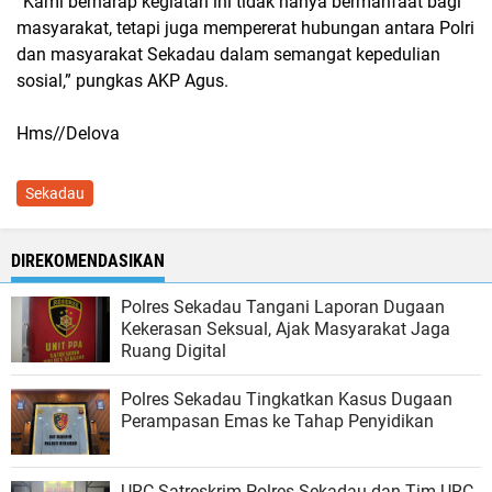
“Kami berharap kegiatan ini tidak hanya bermanfaat bagi
masyarakat, tetapi juga mempererat hubungan antara Polri
dan masyarakat Sekadau dalam semangat kepedulian
sosial,” pungkas AKP Agus.
Hms//Delova
Sekadau
DIREKOMENDASIKAN
Polres Sekadau Tangani Laporan Dugaan
Kekerasan Seksual, Ajak Masyarakat Jaga
Ruang Digital
Polres Sekadau Tingkatkan Kasus Dugaan
Perampasan Emas ke Tahap Penyidikan
URC Satreskrim Polres Sekadau dan Tim URC