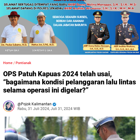
Home
/
Pontianak
OPS Patuh Kapuas 2024 telah usai,
“bagaimana kondisi pelanggaran lalu lintas
selama operasi ini digelar?”
Pojok Kalimantan
Rabu, 31 Juli 2024, Juli 31, 2024 WIB