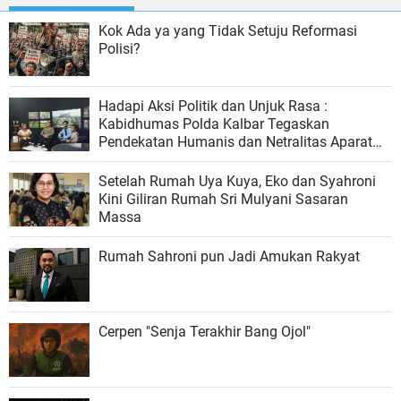
Kok Ada ya yang Tidak Setuju Reformasi
Polisi?
Hadapi Aksi Politik dan Unjuk Rasa :
Kabidhumas Polda Kalbar Tegaskan
Pendekatan Humanis dan Netralitas Aparat
dalam Mengamankan Aksi Massa
Setelah Rumah Uya Kuya, Eko dan Syahroni
Kini Giliran Rumah Sri Mulyani Sasaran
Massa
Rumah Sahroni pun Jadi Amukan Rakyat
Cerpen "Senja Terakhir Bang Ojol"