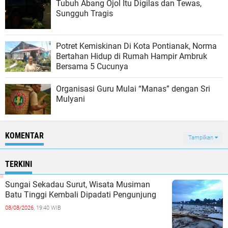
Tubuh Abang Ojol Itu Digilas dan Tewas,
Sungguh Tragis
Potret Kemiskinan Di Kota Pontianak, Norma
Bertahan Hidup di Rumah Hampir Ambruk
Bersama 5 Cucunya
Organisasi Guru Mulai “Manas” dengan Sri
Mulyani
KOMENTAR
Tampilkan
TERKINI
Sungai Sekadau Surut, Wisata Musiman
Batu Tinggi Kembali Dipadati Pengunjung
08/08/2026,
19:40 WIB