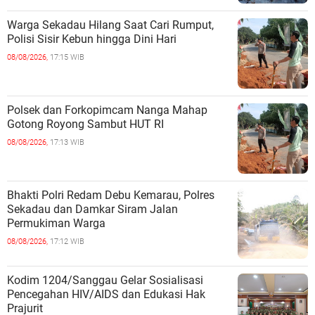
Warga Sekadau Hilang Saat Cari Rumput,
Polisi Sisir Kebun hingga Dini Hari
08/08/2026,
17:15 WIB
Polsek dan Forkopimcam Nanga Mahap
Gotong Royong Sambut HUT RI
08/08/2026,
17:13 WIB
Bhakti Polri Redam Debu Kemarau, Polres
Sekadau dan Damkar Siram Jalan
Permukiman Warga
08/08/2026,
17:12 WIB
Kodim 1204/Sanggau Gelar Sosialisasi
Pencegahan HIV/AIDS dan Edukasi Hak
Prajurit