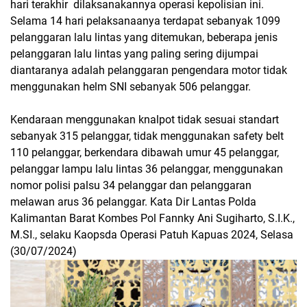
hari terakhir dilaksanakannya operasi kepolisian ini.
Selama 14 hari pelaksanaanya terdapat sebanyak 1099
pelanggaran lalu lintas yang ditemukan, beberapa jenis
pelanggaran lalu lintas yang paling sering dijumpai
diantaranya adalah pelanggaran pengendara motor tidak
menggunakan helm SNI sebanyak 506 pelanggar.
Kendaraan menggunakan knalpot tidak sesuai standart
sebanyak 315 pelanggar, tidak menggunakan safety belt
110 pelanggar, berkendara dibawah umur 45 pelanggar,
pelanggar lampu lalu lintas 36 pelanggar, menggunakan
nomor polisi palsu 34 pelanggar dan pelanggaran
melawan arus 36 pelanggar. Kata Dir Lantas Polda
Kalimantan Barat Kombes Pol Fannky Ani Sugiharto, S.I.K.,
M.SI., selaku Kaopsda Operasi Patuh Kapuas 2024, Selasa
(30/07/2024)