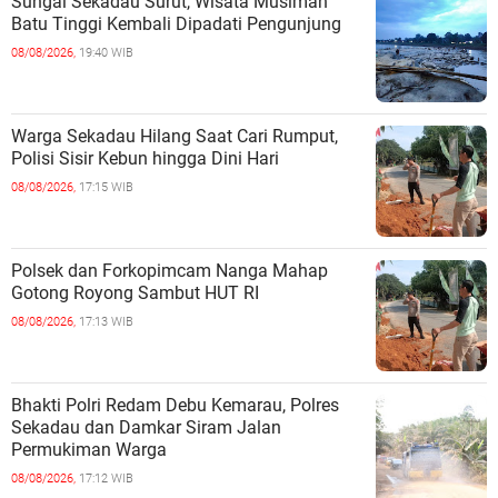
Sungai Sekadau Surut, Wisata Musiman
Batu Tinggi Kembali Dipadati Pengunjung
08/08/2026,
19:40 WIB
Warga Sekadau Hilang Saat Cari Rumput,
Polisi Sisir Kebun hingga Dini Hari
08/08/2026,
17:15 WIB
Polsek dan Forkopimcam Nanga Mahap
Gotong Royong Sambut HUT RI
08/08/2026,
17:13 WIB
Bhakti Polri Redam Debu Kemarau, Polres
Sekadau dan Damkar Siram Jalan
Permukiman Warga
08/08/2026,
17:12 WIB