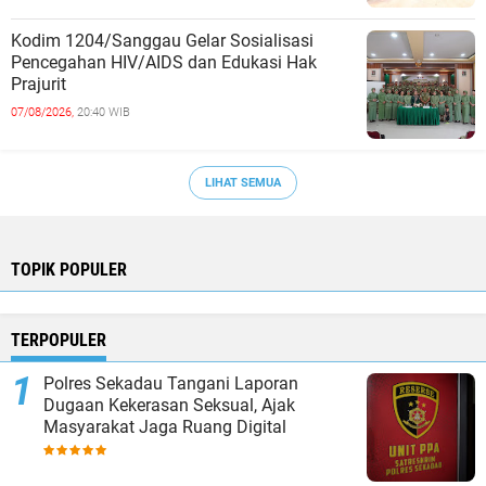
Kodim 1204/Sanggau Gelar Sosialisasi
Pencegahan HIV/AIDS dan Edukasi Hak
Prajurit
07/08/2026,
20:40 WIB
LIHAT SEMUA
TOPIK POPULER
TERPOPULER
Polres Sekadau Tangani Laporan
Dugaan Kekerasan Seksual, Ajak
Masyarakat Jaga Ruang Digital