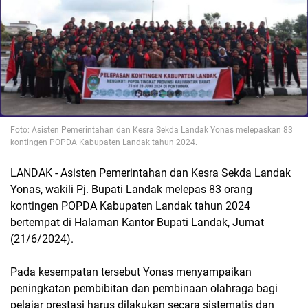
Foto: Asisten Pemerintahan dan Kesra Sekda Landak Yonas melepaskan 83
kontingen POPDA Kabupaten Landak tahun 2024.
LANDAK - Asisten Pemerintahan dan Kesra Sekda Landak
Yonas, wakili Pj. Bupati Landak melepas 83 orang
kontingen POPDA Kabupaten Landak tahun 2024
bertempat di Halaman Kantor Bupati Landak, Jumat
(21/6/2024).
Pada kesempatan tersebut Yonas menyampaikan
peningkatan pembibitan dan pembinaan olahraga bagi
pelajar prestasi harus dilakukan secara sistematis dan