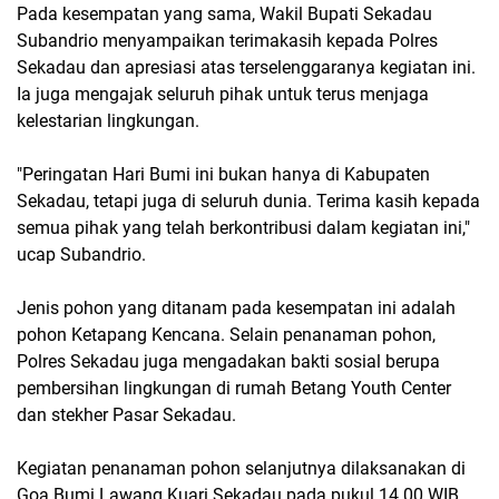
Pada kesempatan yang sama, Wakil Bupati Sekadau
Subandrio menyampaikan terimakasih kepada Polres
Sekadau dan apresiasi atas terselenggaranya kegiatan ini.
Ia juga mengajak seluruh pihak untuk terus menjaga
kelestarian lingkungan.
"Peringatan Hari Bumi ini bukan hanya di Kabupaten
Sekadau, tetapi juga di seluruh dunia. Terima kasih kepada
semua pihak yang telah berkontribusi dalam kegiatan ini,"
ucap Subandrio.
Jenis pohon yang ditanam pada kesempatan ini adalah
pohon Ketapang Kencana. Selain penanaman pohon,
Polres Sekadau juga mengadakan bakti sosial berupa
pembersihan lingkungan di rumah Betang Youth Center
dan stekher Pasar Sekadau.
Kegiatan penanaman pohon selanjutnya dilaksanakan di
Goa Bumi Lawang Kuari Sekadau pada pukul 14.00 WIB