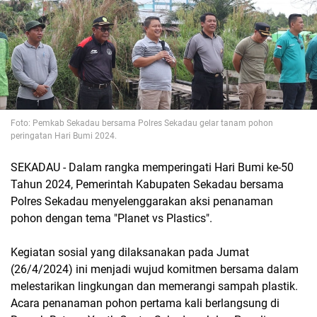
Foto: Pemkab Sekadau bersama Polres Sekadau gelar tanam pohon
peringatan Hari Bumi 2024.
SEKADAU - Dalam rangka memperingati Hari Bumi ke-50
Tahun 2024, Pemerintah Kabupaten Sekadau bersama
Polres Sekadau menyelenggarakan aksi penanaman
pohon dengan tema "Planet vs Plastics".
Kegiatan sosial yang dilaksanakan pada Jumat
(26/4/2024) ini menjadi wujud komitmen bersama dalam
melestarikan lingkungan dan memerangi sampah plastik.
Acara penanaman pohon pertama kali berlangsung di