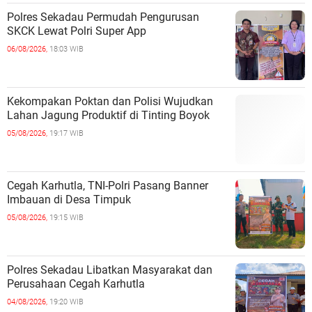
Polres Sekadau Permudah Pengurusan
SKCK Lewat Polri Super App
06/08/2026,
18:03 WIB
Kekompakan Poktan dan Polisi Wujudkan
Lahan Jagung Produktif di Tinting Boyok
05/08/2026,
19:17 WIB
Cegah Karhutla, TNI-Polri Pasang Banner
Imbauan di Desa Timpuk
05/08/2026,
19:15 WIB
Polres Sekadau Libatkan Masyarakat dan
Perusahaan Cegah Karhutla
04/08/2026,
19:20 WIB