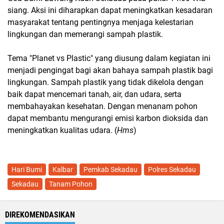
siang. Aksi ini diharapkan dapat meningkatkan kesadaran
masyarakat tentang pentingnya menjaga kelestarian
lingkungan dan memerangi sampah plastik.
Tema "Planet vs Plastic" yang diusung dalam kegiatan ini
menjadi pengingat bagi akan bahaya sampah plastik bagi
lingkungan. Sampah plastik yang tidak dikelola dengan
baik dapat mencemari tanah, air, dan udara, serta
membahayakan kesehatan. Dengan menanam pohon
dapat membantu mengurangi emisi karbon dioksida dan
meningkatkan kualitas udara. (
Hms
)
Hari Bumi
Kalbar
Pemkab Sekadau
Polres Sekadau
Sekadau
Tanam Pohon
DIREKOMENDASIKAN